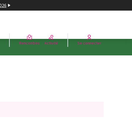
2026
Rencontres
Activité
Se connecter