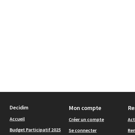
Decidim
Mon compte
Re
Accueil
Créer un compte
Act
Budget Participatif 2025
Se connecter
Re