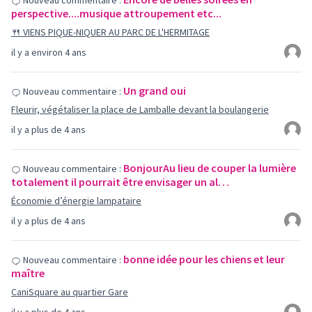
Nouveau commentaire :
perspective....musique attroupement etc...
🍴 VIENS PIQUE-NIQUER AU PARC DE L'HERMITAGE
il y a environ 4 ans
Un grand oui
Nouveau commentaire :
Fleurir, végétaliser la place de Lamballe devant la boulangerie
il y a plus de 4 ans
BonjourAu lieu de couper la lumière
Nouveau commentaire :
totalement il pourrait être envisager un al…
Économie d’énergie lampataire
il y a plus de 4 ans
bonne idée pour les chiens et leur
Nouveau commentaire :
maître
CaniSquare au quartier Gare