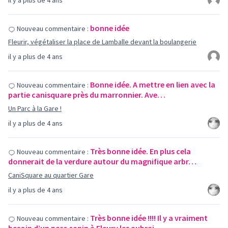
il y a plus de 4 ans
bonne idée
Nouveau commentaire :
Fleurir, végétaliser la place de Lamballe devant la boulangerie
il y a plus de 4 ans
Bonne idée. A mettre en lien avec la
Nouveau commentaire :
partie canisquare près du marronnier. Ave…
Un Parc à la Gare !
il y a plus de 4 ans
Très bonne idée. En plus cela
Nouveau commentaire :
donnerait de la verdure autour du magnifique arbr…
CaniSquare au quartier Gare
il y a plus de 4 ans
Très bonne idée !!!! Il y a vraiment
Nouveau commentaire :