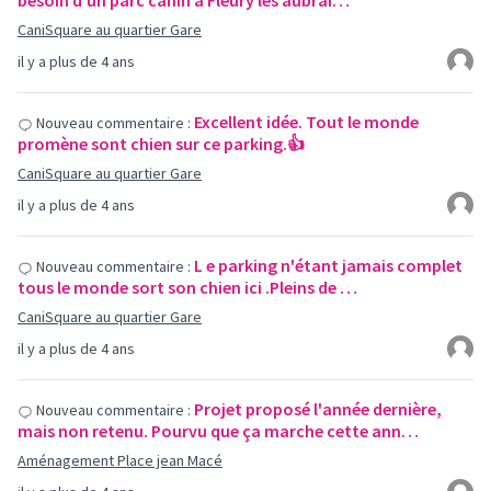
besoin d’un parc canin à Fleury les aubrai…
CaniSquare au quartier Gare
il y a plus de 4 ans
Excellent idée. Tout le monde
Nouveau commentaire :
promène sont chien sur ce parking.👍
CaniSquare au quartier Gare
il y a plus de 4 ans
L e parking n'étant jamais complet
Nouveau commentaire :
tous le monde sort son chien ici .Pleins de …
CaniSquare au quartier Gare
il y a plus de 4 ans
Projet proposé l'année dernière,
Nouveau commentaire :
mais non retenu. Pourvu que ça marche cette ann…
Aménagement Place jean Macé