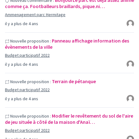
BonjourLe parc est déjà assez animé
Nouveau commentaire :
comme ça. Footballeurs braillards, pique.ni…
Ammenagement parc Hermitage
il y a plus de 4 ans
Panneau affichage information des
Nouvelle proposition :
évènements de la ville
Budget participatif 2022
il y a plus de 4 ans
Terrain de pétanque
Nouvelle proposition :
Budget participatif 2022
il y a plus de 4 ans
Modifier le revêtement du sol de l'aire
Nouvelle proposition :
de jeu située à côté de la maison d'Anaï…
Budget participatif 2022