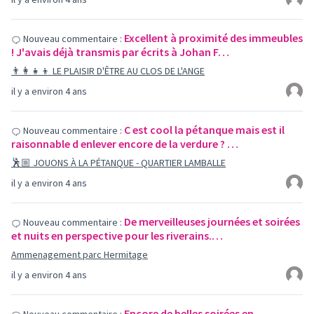
Excellent à proximité des immeubles
Nouveau commentaire :
! J'avais déjà transmis par écrits à Johan F…
👨‍👩‍👧‍👦 LE PLAISIR D'ÊTRE AU CLOS DE L'ANGE
il y a environ 4 ans
C est cool la pétanque mais est il
Nouveau commentaire :
raisonnable d enlever encore de la verdure ? …
🕺🏼 JOUONS À LA PÉTANQUE - QUARTIER LAMBALLE
il y a environ 4 ans
De merveilleuses journées et soirées
Nouveau commentaire :
et nuits en perspective pour les riverains.…
Ammenagement parc Hermitage
il y a environ 4 ans
Encore de belles soirées en