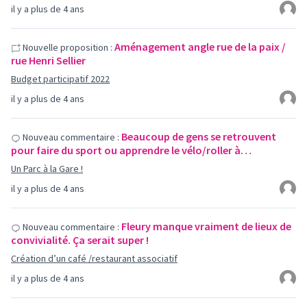
il y a plus de 4 ans
Aménagement angle rue de la paix /
Nouvelle proposition :
rue Henri Sellier
Budget participatif 2022
il y a plus de 4 ans
Beaucoup de gens se retrouvent
Nouveau commentaire :
pour faire du sport ou apprendre le vélo/roller à…
Un Parc à la Gare !
il y a plus de 4 ans
Fleury manque vraiment de lieux de
Nouveau commentaire :
convivialité. Ça serait super !
Création d’un café /restaurant associatif
il y a plus de 4 ans