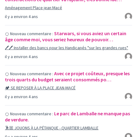
Aménagement Place jean Macé
il y a environ 4 ans
Starwars, si vous aviez un certain
Nouveau commentaire :
âge comme moi, vous seriez heureux de pouvoir…
🖊🖊 Installer des bancs pour les Handicapés "sur les grandes rues"
il y a environ 4 ans
Avec ce projet coûteux, presque les
Nouveau commentaire :
trois quarts du budget seraient consommés po…
🏕 SE REPOSER À LA PLACE JEAN-MACÉ
il y a environ 4 ans
Le parc de Lamballe ne manque pas
Nouveau commentaire :
de verdure.
🕺🏼 JOUONS À LA PÉTANQUE - QUARTIER LAMBALLE
il y a environ 4 ans