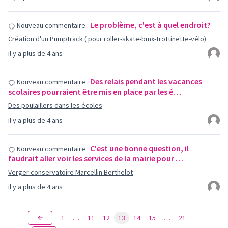
Le problème, c'est à quel endroit?
Nouveau commentaire :
Création d'un Pumptrack ( pour roller-skate-bmx-trottinette-vélo)
il y a plus de 4 ans
Des relais pendant les vacances
Nouveau commentaire :
scolaires pourraient être mis en place par les é…
Des poulaillers dans les écoles
il y a plus de 4 ans
C'est une bonne question, il
Nouveau commentaire :
faudrait aller voir les services de la mairie pour …
Verger conservatoire Marcellin Berthelot
il y a plus de 4 ans
1
…
11
12
13
14
15
…
21