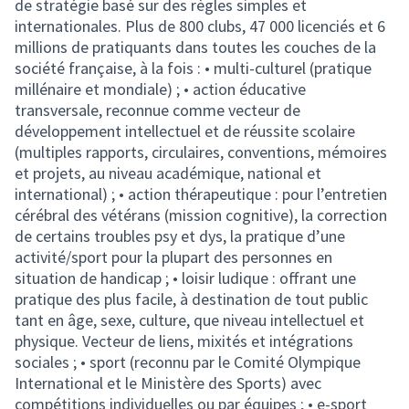
de stratégie basé sur des règles simples et
internationales. Plus de 800 clubs, 47 000 licenciés et 6
millions de pratiquants dans toutes les couches de la
société française, à la fois : • multi-culturel (pratique
millénaire et mondiale) ; • action éducative
transversale, reconnue comme vecteur de
développement intellectuel et de réussite scolaire
(multiples rapports, circulaires, conventions, mémoires
et projets, au niveau académique, national et
international) ; • action thérapeutique : pour l’entretien
cérébral des vétérans (mission cognitive), la correction
de certains troubles psy et dys, la pratique d’une
activité/sport pour la plupart des personnes en
situation de handicap ; • loisir ludique : offrant une
pratique des plus facile, à destination de tout public
tant en âge, sexe, culture, que niveau intellectuel et
physique. Vecteur de liens, mixités et intégrations
sociales ; • sport (reconnu par le Comité Olympique
International et le Ministère des Sports) avec
compétitions individuelles ou par équipes ; • e-sport