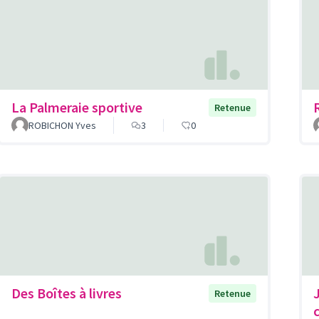
La Palmeraie sportive
Retenue
ROBICHON Yves
3
0
Des Boîtes à livres
Retenue