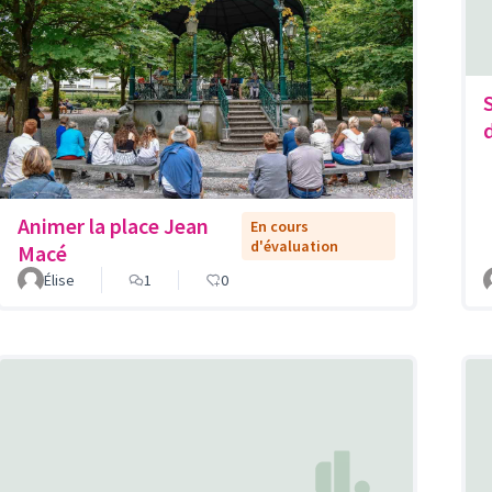
Animer la place Jean
En cours
d'évaluation
Macé
Élise
1
0