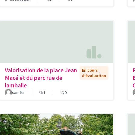
Valorisation de la place Jean
En cours
d'évaluation
Macé et du parc rue de
lamballe
sandra
1
0