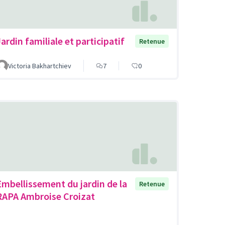
ardin familiale et participatif
Retenue
Victoria Bakhartchiev
7
0
Embellissement du jardin de la
Retenue
RAPA Ambroise Croizat