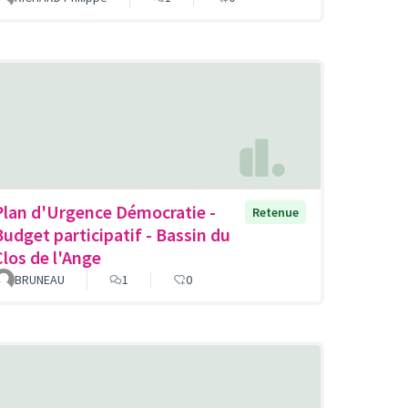
Plan d'Urgence Démocratie -
Retenue
Budget participatif - Bassin du
Clos de l'Ange
BRUNEAU
1
0