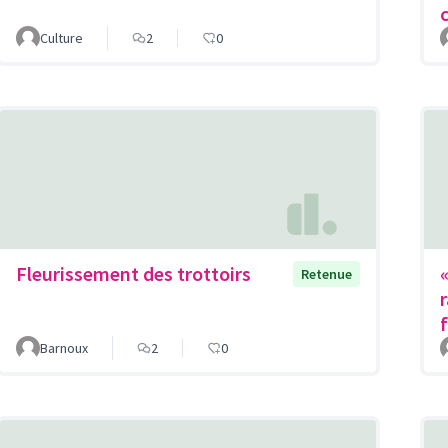
Culture
2
0
Fleurissement des trottoirs
Retenue
Barnoux
2
0