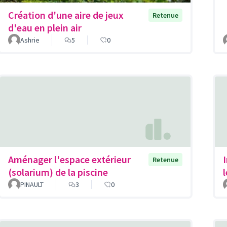
Création d'une aire de jeux
Retenue
d'eau en plein air
Ashrie
5
0
Aménager l'espace extérieur
Retenue
(solarium) de la piscine
PINAULT
3
0