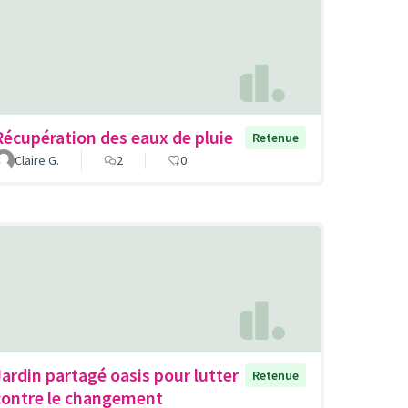
Récupération des eaux de pluie
Retenue
Claire G.
2
0
Jardin partagé oasis pour lutter
Retenue
contre le changement