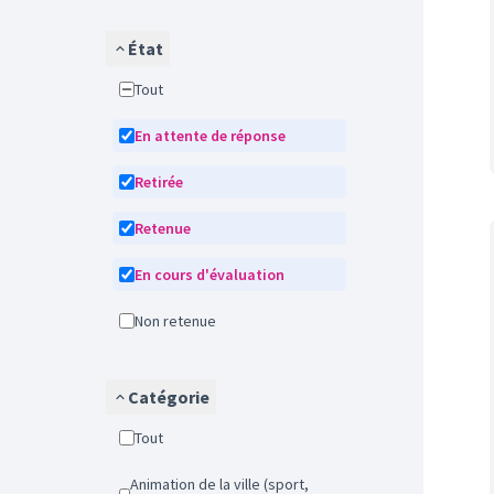
État
Tout
En attente de réponse
Retirée
Retenue
En cours d'évaluation
Non retenue
Catégorie
Tout
Animation de la ville (sport,