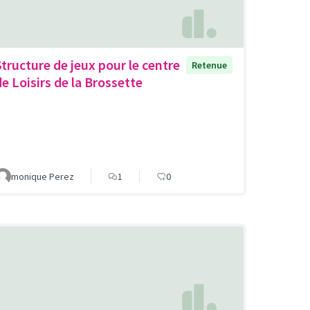
Structure de jeux pour le centre
Retenue
de Loisirs de la Brossette
monique Perez
1
0