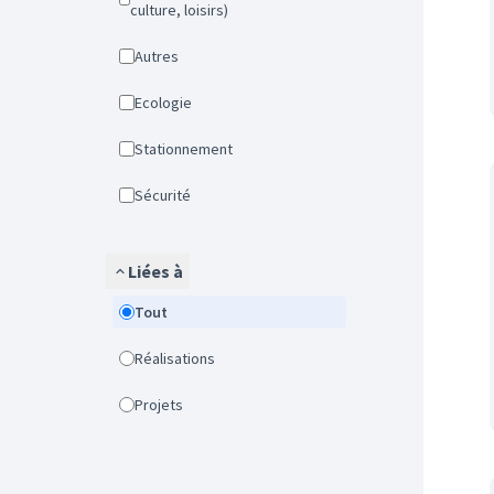
culture, loisirs)
Autres
Ecologie
Stationnement
Sécurité
Liées à
Tout
Réalisations
Projets