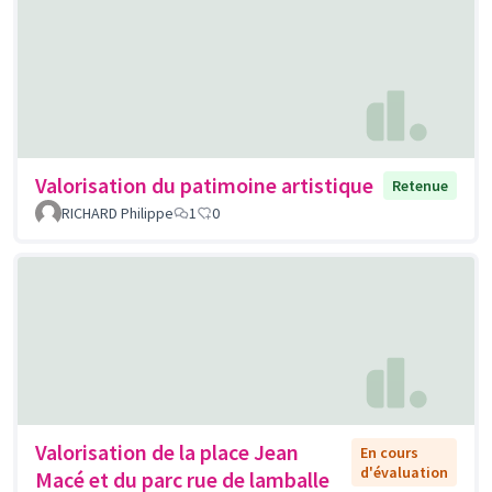
Valorisation du patimoine artistique
Retenue
RICHARD Philippe
1
0
Valorisation de la place Jean
En cours
d'évaluation
Macé et du parc rue de lamballe