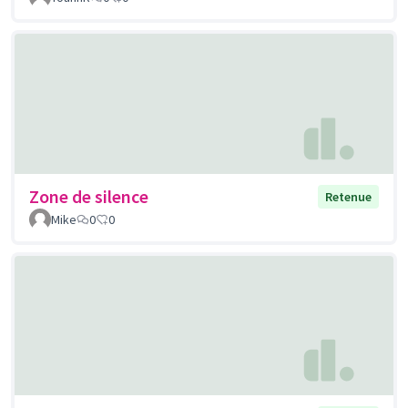
Zone de silence
Retenue
Mike
0
0