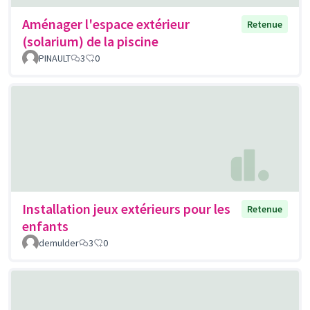
Aménager l'espace extérieur
Retenue
(solarium) de la piscine
PINAULT
3
0
Installation jeux extérieurs pour les
Retenue
enfants
demulder
3
0