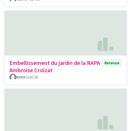
Embellissement du jardin de la RAPA
Retenue
Ambroise Croizat
RAPA
3
0