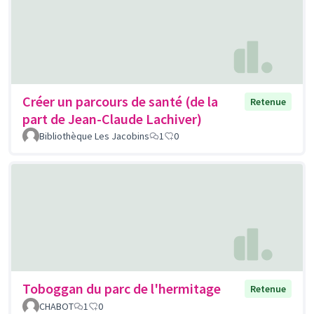
Créer un parcours de santé (de la
Retenue
part de Jean-Claude Lachiver)
Bibliothèque Les Jacobins
1
0
Toboggan du parc de l'hermitage
Retenue
CHABOT
1
0