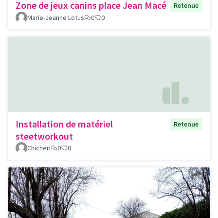
Zone de jeux canins place Jean Macé
Retenue
Marie-Jeanne Lotus
0
0
Installation de matériel
Retenue
steetworkout
Chicheri
0
0