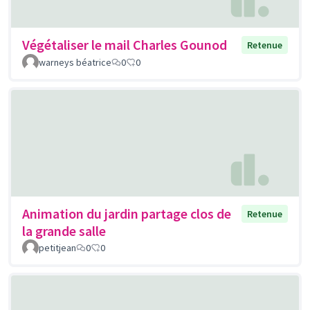
Végétaliser le mail Charles Gounod
Retenue
warneys béatrice
0
0
Animation du jardin partage clos de
Retenue
la grande salle
petitjean
0
0