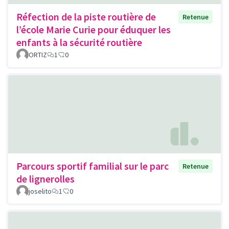
Réfection de la piste routière de
Retenue
l’école Marie Curie pour éduquer les
enfants à la sécurité routière
ORTIZ
1
0
Parcours sportif familial sur le parc
Retenue
de lignerolles
joselito
1
0