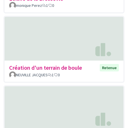
monique Perez
1
0
Création d'un terrain de boule
Retenue
NEUVILLE JACQUES
1
0