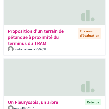
Proposition d'un terrain de
En cours
d'évaluation
pétanque à proximité du
terminus du TRAM
coutan etienne
0
0
Un Fleuryssois, un arbre
Retenue
YoannR
0
0