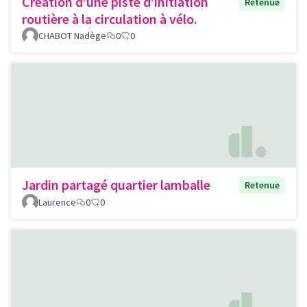
Création d’une piste d’initiation
Retenue
routière à la circulation à vélo.
CHABOT Nadège
0
0
Jardin partagé quartier lamballe
Retenue
Laurence
0
0