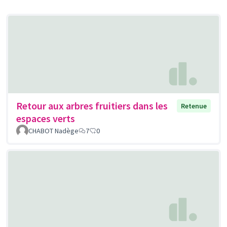
Retour aux arbres fruitiers dans les
Retenue
espaces verts
CHABOT Nadège
7
0