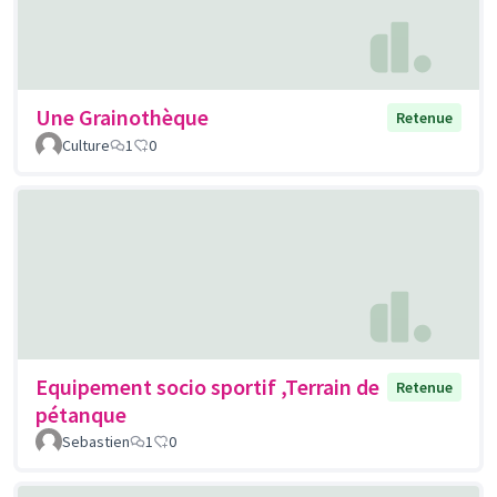
Une Grainothèque
Retenue
Culture
1
0
Equipement socio sportif ,Terrain de
Retenue
pétanque
Sebastien
1
0