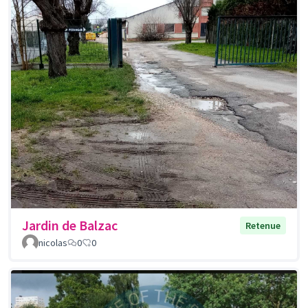
Jardin de Balzac
Retenue
nicolas
0
0