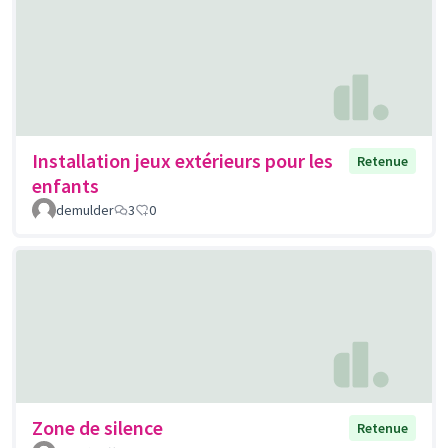
Installation jeux extérieurs pour les
Retenue
enfants
demulder
3
0
Zone de silence
Retenue