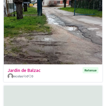
Jardin de Balzac
Retenue
nicolas
0
0