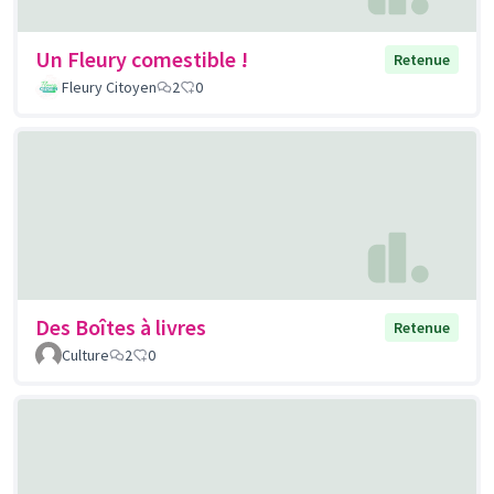
Un Fleury comestible !
Retenue
Fleury Citoyen
2
0
Des Boîtes à livres
Retenue
Culture
2
0