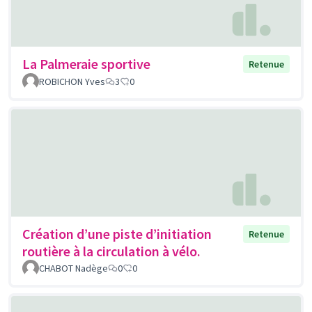
La Palmeraie sportive
Retenue
ROBICHON Yves
3
0
Création d’une piste d’initiation
Retenue
routière à la circulation à vélo.
CHABOT Nadège
0
0