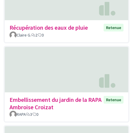
Récupération des eaux de pluie
Retenue
Claire G.
2
0
Embellissement du jardin de la RAPA
Retenue
Ambroise Croizat
RAPA
3
0