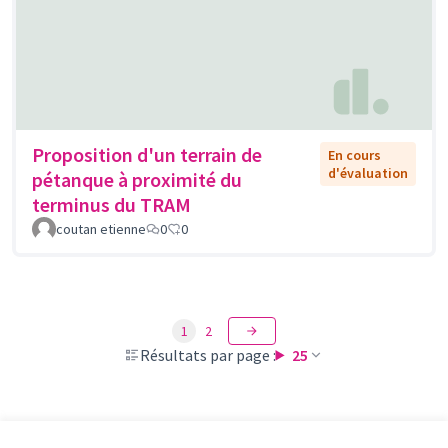
Proposition d'un terrain de
En cours
d'évaluation
pétanque à proximité du
terminus du TRAM
coutan etienne
0
0
1
2
Résultats par page :
25
Voir toutes les propositions retirées