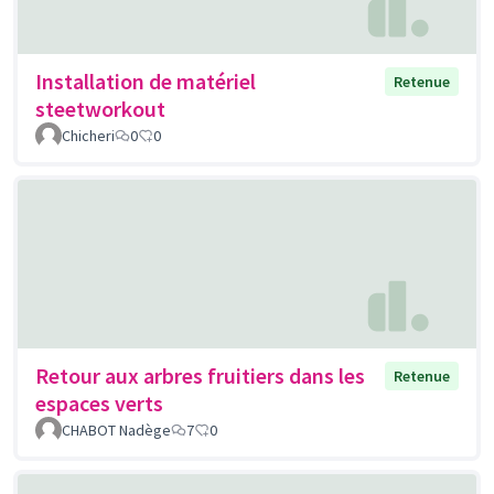
Installation de matériel
Retenue
steetworkout
Chicheri
0
0
Retour aux arbres fruitiers dans les
Retenue
espaces verts
CHABOT Nadège
7
0