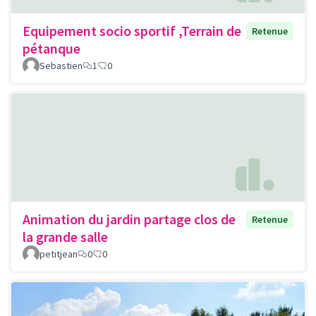
Equipement socio sportif ,Terrain de
Retenue
pétanque
Sebastien
1
0
Animation du jardin partage clos de
Retenue
la grande salle
petitjean
0
0