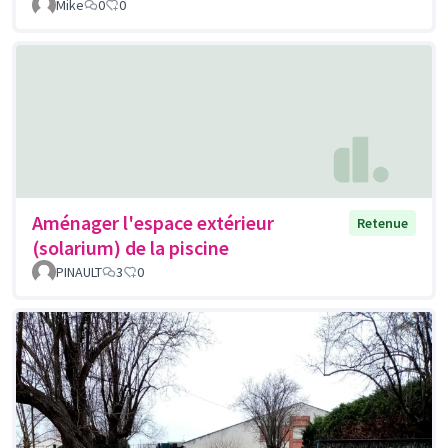
Mike
0
0
Aménager l'espace extérieur
Retenue
(solarium) de la piscine
PINAULT
3
0