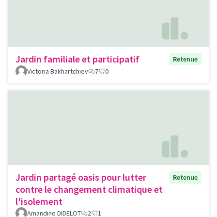
Jardin familiale et participatif
Retenue
Victoria Bakhartchiev
7
0
Jardin partagé oasis pour lutter
Retenue
contre le changement climatique et
l'isolement
Amandine DIDELOT
2
1