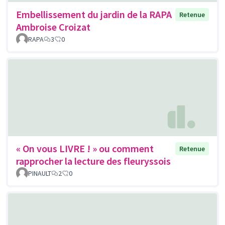
Embellissement du jardin de la RAPA
Retenue
Ambroise Croizat
RAPA
3
0
« On vous LIVRE ! » ou comment
Retenue
rapprocher la lecture des fleuryssois
PINAULT
2
0