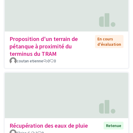
Proposition d'un terrain de
En cours
d'évaluation
pétanque à proximité du
terminus du TRAM
coutan etienne
0
0
Récupération des eaux de pluie
Retenue