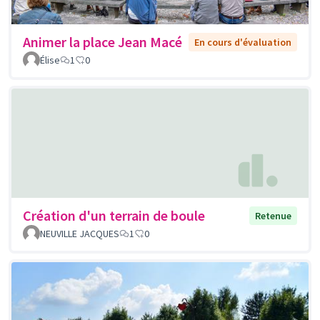
Animer la place Jean Macé
En cours d'évaluation
Élise
1
0
Création d'un terrain de boule
Retenue
NEUVILLE JACQUES
1
0