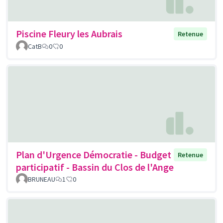
Piscine Fleury les Aubrais
Retenue
CatB
0
0
Plan d'Urgence Démocratie - Budget
Retenue
participatif - Bassin du Clos de l'Ange
BRUNEAU
1
0