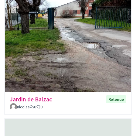
Jardin de Balzac
Retenue
nicolas
0
0