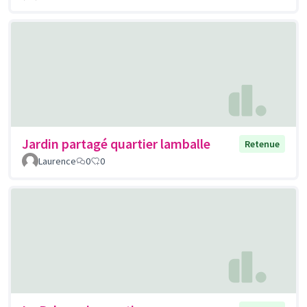
Jardin partagé quartier lamballe
Retenue
Laurence
0
0