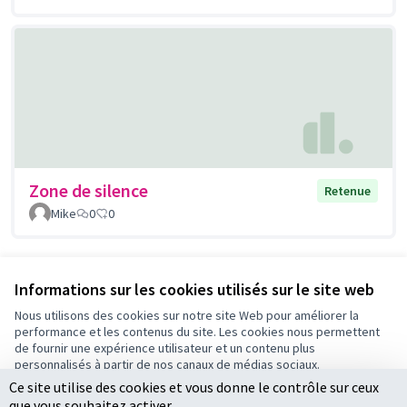
Zone de silence
Retenue
Mike
0
0
Voir toutes les propositions retirées
Informations sur les cookies utilisés sur le site web
Nous utilisons des cookies sur notre site Web pour améliorer la
performance et les contenus du site. Les cookies nous permettent
Conditions d'utilisation
de fournir une expérience utilisateur et un contenu plus
Paramètres des cookies
personnalisés à partir de nos canaux de médias sociaux.
Ce site utilise des cookies et vous donne le contrôle sur ceux
Tout accepter
que vous souhaitez activer