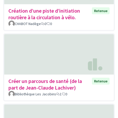
Création d’une piste d’initiation
Retenue
routière à la circulation à vélo.
CHABOT Nadège
0
0
Créer un parcours de santé (de la
Retenue
part de Jean-Claude Lachiver)
Bibliothèque Les Jacobins
1
0