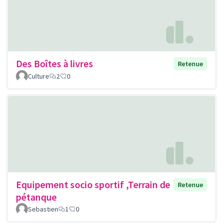
Des Boîtes à livres
Retenue
Culture
2
0
Equipement socio sportif ,Terrain de
Retenue
pétanque
Sebastien
1
0