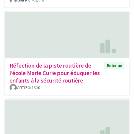
Claire G.
2
0
Réfection de la piste routière de
Retenue
l’école Marie Curie pour éduquer les
enfants à la sécurité routière
ORTIZ
1
0