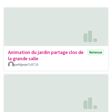
Animation du jardin partage clos de
Retenue
la grande salle
petitjean
0
0