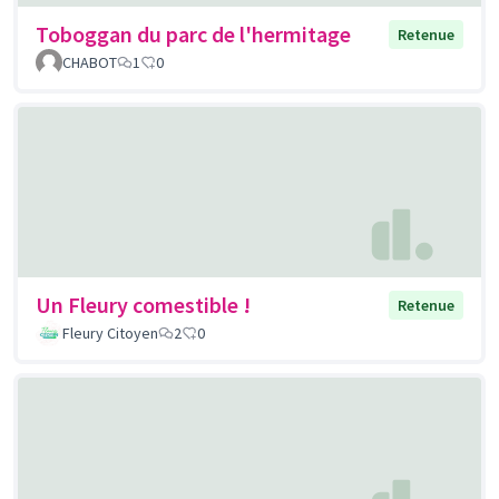
Toboggan du parc de l'hermitage
Retenue
CHABOT
1
0
Un Fleury comestible !
Retenue
Fleury Citoyen
2
0