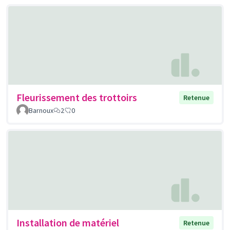
Fleurissement des trottoirs
Retenue
Barnoux
2
0
Installation de matériel
Retenue