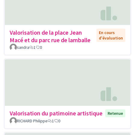
Valorisation de la place Jean
En cours
d'évaluation
Macé et du parc rue de lamballe
sandra
1
0
Valorisation du patimoine artistique
Retenue
RICHARD Philippe
1
0