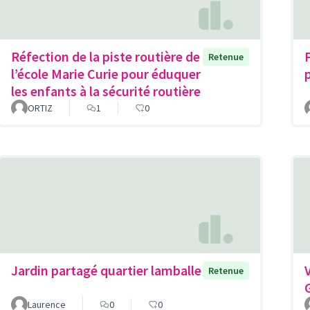
Réfection de la piste routière de
Retenue
l’école Marie Curie pour éduquer
les enfants à la sécurité routière
ORTIZ
1
0
Jardin partagé quartier lamballe
Retenue
Laurence
0
0