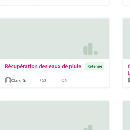
Récupération des eaux de pluie
Retenue
Claire G.
2
0