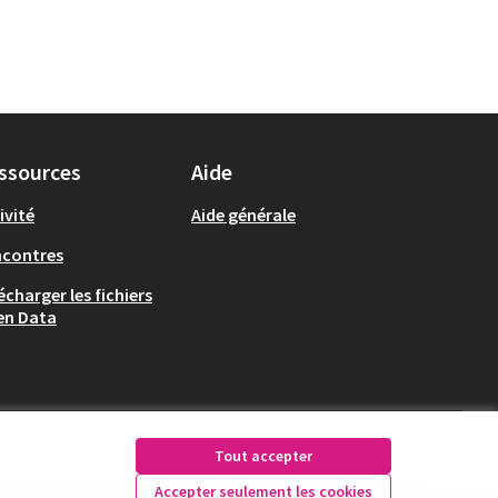
ssources
Aide
ivité
Aide générale
ncontres
écharger les fichiers
en Data
Tout accepter
Accepter seulement les cookies