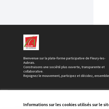
Bienvenue sur la plate-forme participative de Fleury-les-
Aubrais.
Construisons une société plus ouverte, transparente et
collaborative.
Rejoignez le mouvement, participez et décidez, ensemble
Conditions d'utilisation
Paramètres des cookies
Informations sur les cookies utilisés sur le si