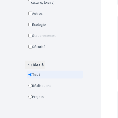
culture, loisirs)
Autres
Ecologie
Stationnement
Sécurité
Liées à
Tout
Réalisations
Projets