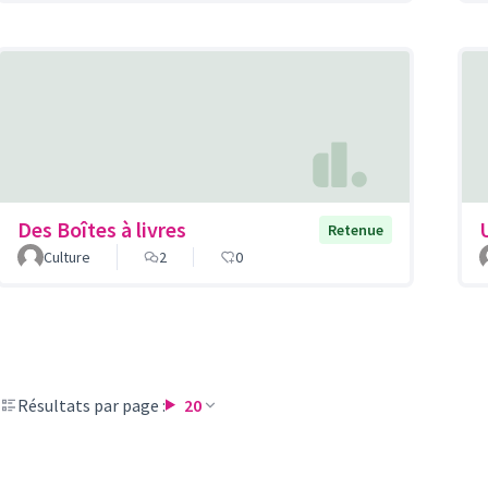
Des Boîtes à livres
Retenue
Culture
2
0
Résultats par page :
20