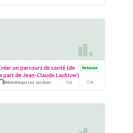
Créer un parcours de santé (de
Retenue
la part de Jean-Claude Lachiver)
Bibliothèque Les Jacobins
1
0