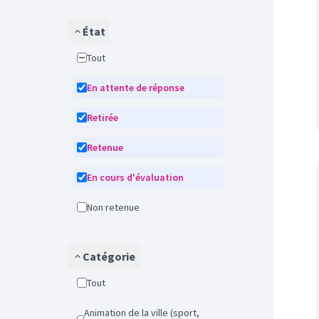
État
Tout
En attente de réponse
Retirée
Retenue
En cours d'évaluation
Non retenue
Catégorie
Tout
Animation de la ville (sport,