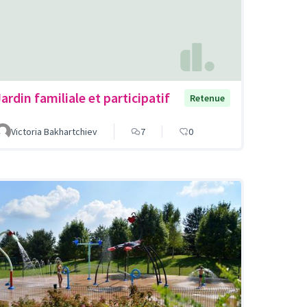
ardin familiale et participatif
Retenue
Victoria Bakhartchiev
7
0