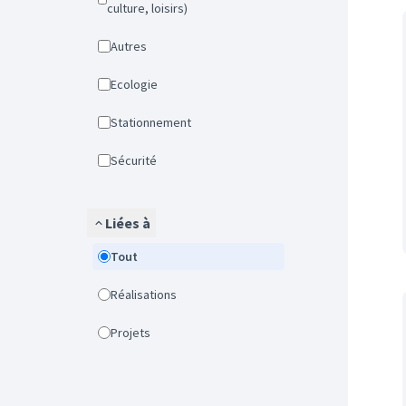
culture, loisirs)
Autres
Ecologie
Stationnement
Sécurité
Liées à
Tout
Réalisations
Projets