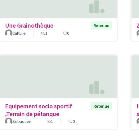
Une Grainothèque
Retenue
Culture
1
0
Equipement socio sportif
Retenue
,Terrain de pétanque
Sebastien
1
0