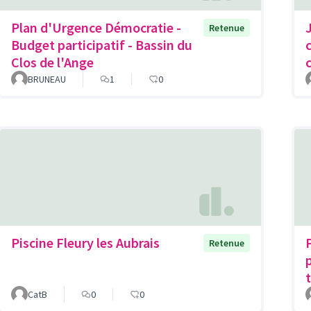
Plan d'Urgence Démocratie -
Retenue
Budget participatif - Bassin du
Clos de l'Ange
BRUNEAU
1
0
Piscine Fleury les Aubrais
Retenue
CatB
0
0