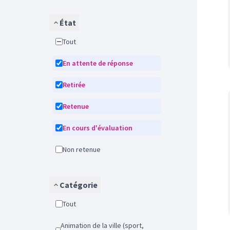
État
Tout
En attente de réponse
Retirée
Retenue
En cours d'évaluation
Non retenue
Catégorie
Tout
Animation de la ville (sport,