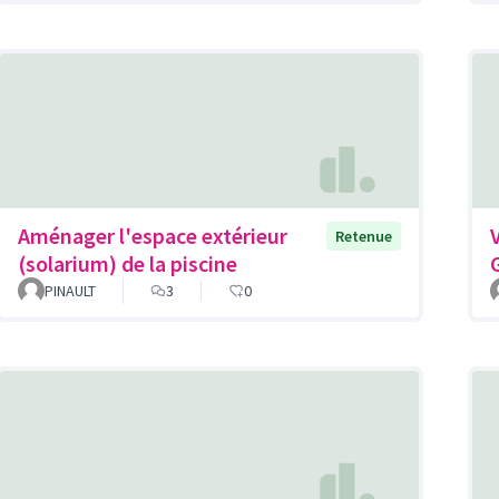
Aménager l'espace extérieur
Retenue
(solarium) de la piscine
PINAULT
3
0