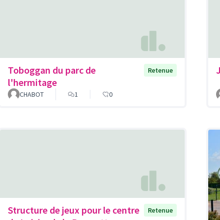
Toboggan du parc de
J
Retenue
l'hermitage
CHABOT
1
0
Structure de jeux pour le centre
Retenue