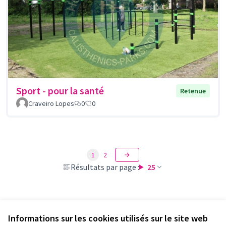
Sport - pour la santé
Retenue
Craveiro Lopes
0
0
1
2
Résultats par page :
25
Voir toutes les propositions retirées
Informations sur les cookies utilisés sur le site web