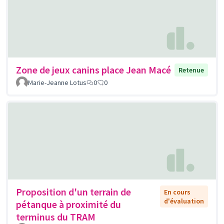
Zone de jeux canins place Jean Macé
Retenue
Marie-Jeanne Lotus
0
0
Proposition d'un terrain de
En cours
d'évaluation
pétanque à proximité du
terminus du TRAM