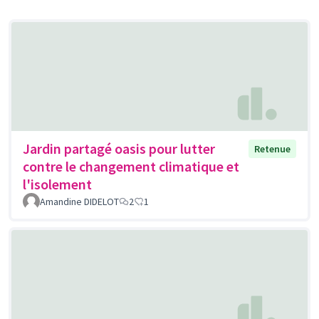
Jardin partagé oasis pour lutter
Retenue
contre le changement climatique et
l'isolement
Amandine DIDELOT
2
1