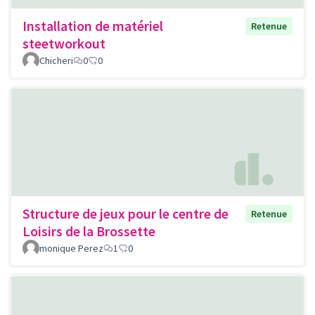
Installation de matériel
Retenue
steetworkout
Chicheri
0
0
Structure de jeux pour le centre de
Retenue
Loisirs de la Brossette
monique Perez
1
0