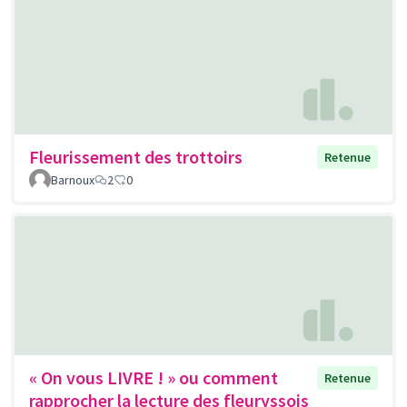
Fleurissement des trottoirs
Retenue
Barnoux
2
0
« On vous LIVRE ! » ou comment
Retenue
rapprocher la lecture des fleuryssois