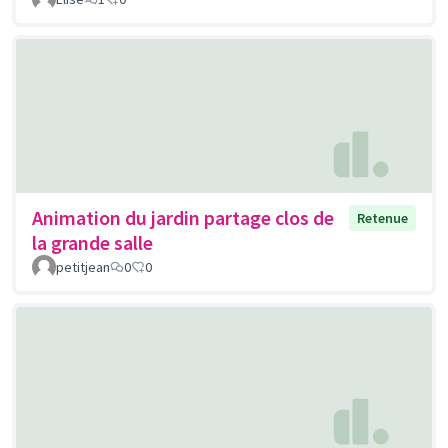
Animation du jardin partage clos de
Retenue
la grande salle
petitjean
0
0