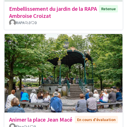
Embellissement du jardin de la RAPA
Retenue
Ambroise Croizat
RAPA
3
0
Animer la place Jean Macé
En cours d'évaluation
Élise
1
0