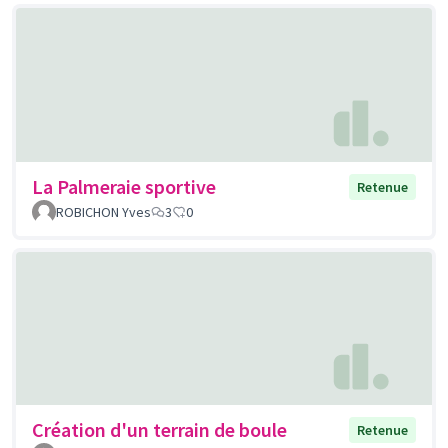
La Palmeraie sportive
Retenue
ROBICHON Yves
3
0
Création d'un terrain de boule
Retenue