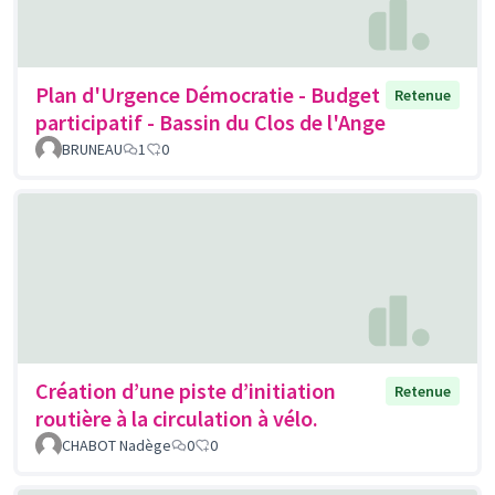
Plan d'Urgence Démocratie - Budget
Retenue
participatif - Bassin du Clos de l'Ange
BRUNEAU
1
0
Création d’une piste d’initiation
Retenue
routière à la circulation à vélo.
CHABOT Nadège
0
0