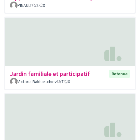
PINAULT
2
0
Jardin familiale et participatif
Retenue
Victoria Bakhartchiev
7
0