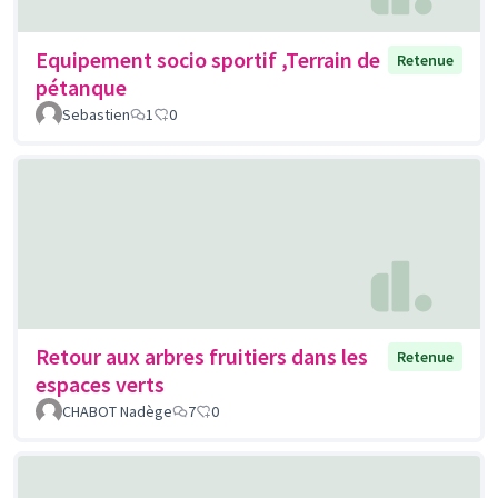
Equipement socio sportif ,Terrain de
Retenue
pétanque
Sebastien
1
0
Retour aux arbres fruitiers dans les
Retenue
espaces verts
CHABOT Nadège
7
0