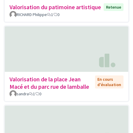
Valorisation du patimoine artistique
Retenue
RICHARD Philippe
1
0
Valorisation de la place Jean
En cours
d'évaluation
Macé et du parc rue de lamballe
sandra
1
0