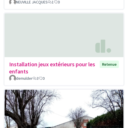
NEUVILLE JACQUES
1
0
Installation jeux extérieurs pour les
Retenue
enfants
demulder
3
0