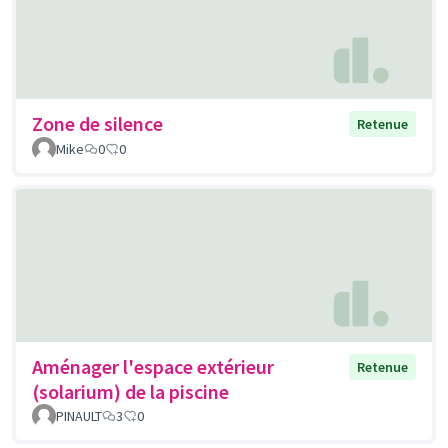
Zone de silence
Retenue
Mike
0
0
Aménager l'espace extérieur
Retenue
(solarium) de la piscine
PINAULT
3
0