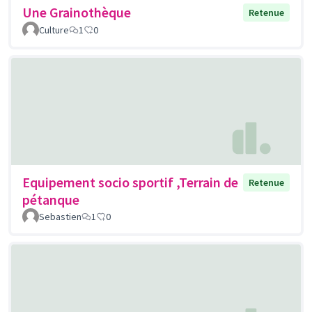
Une Grainothèque
Retenue
Culture
1
0
Equipement socio sportif ,Terrain de
Retenue
pétanque
Sebastien
1
0