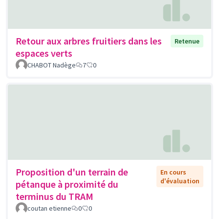
Retour aux arbres fruitiers dans les
Retenue
espaces verts
CHABOT Nadège
7
0
Proposition d'un terrain de
En cours
d'évaluation
pétanque à proximité du
terminus du TRAM
coutan etienne
0
0