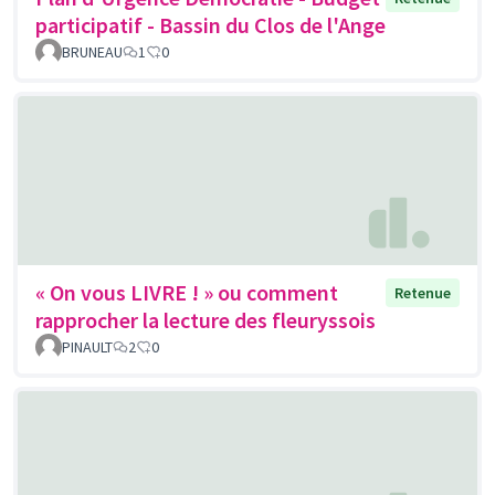
participatif - Bassin du Clos de l'Ange
BRUNEAU
1
0
« On vous LIVRE ! » ou comment
Retenue
rapprocher la lecture des fleuryssois
PINAULT
2
0