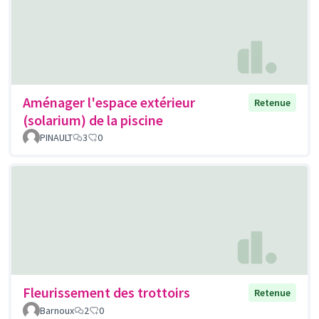
Aménager l'espace extérieur
Retenue
(solarium) de la piscine
PINAULT
3
0
Fleurissement des trottoirs
Retenue
Barnoux
2
0