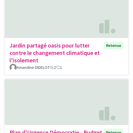
Jardin partagé oasis pour lutter
Retenue
contre le changement climatique et
l'isolement
Amandine DIDELOT
2
1
Plan d'Urgence Démocratie - Budget
Retenue