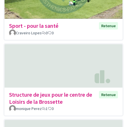
Sport - pour la santé
Retenue
Craveiro Lopes
0
0
Structure de jeux pour le centre de
Retenue
Loisirs de la Brossette
monique Perez
1
0