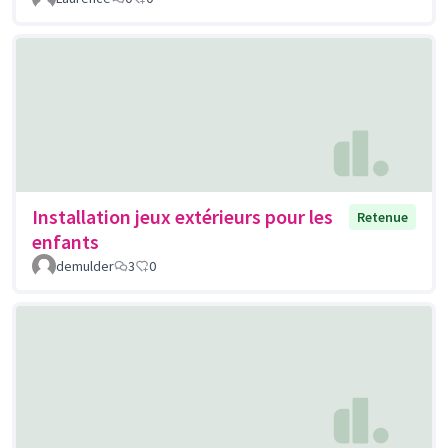
Installation jeux extérieurs pour les
Retenue
enfants
demulder
3
0