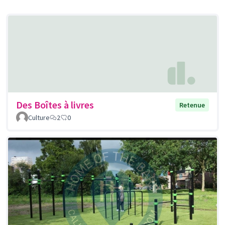
Des Boîtes à livres
Retenue
Culture
2
0