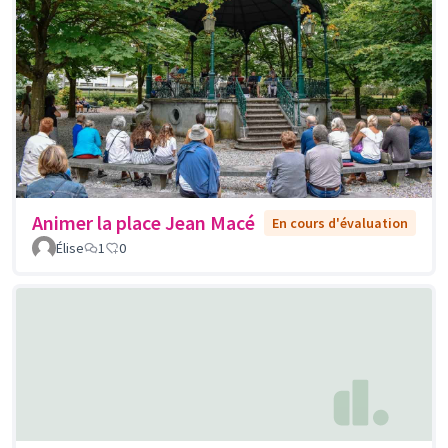
Animer la place Jean Macé
En cours d'évaluation
Élise
1
0