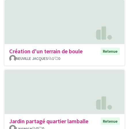
Création d'un terrain de boule
Retenue
NEUVILLE JACQUES
1
0
Jardin partagé quartier lamballe
Retenue
Laurence
0
0