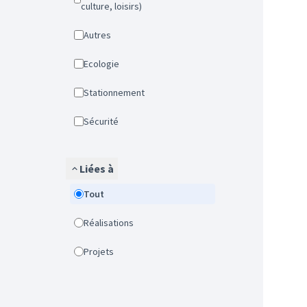
culture, loisirs)
Autres
Ecologie
Stationnement
Sécurité
Liées à
Tout
Réalisations
Projets