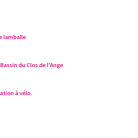
de lamballe
Bassin du Clos de l'Ange
lation à vélo.