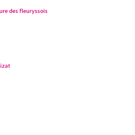
ure des fleuryssois
Croizat