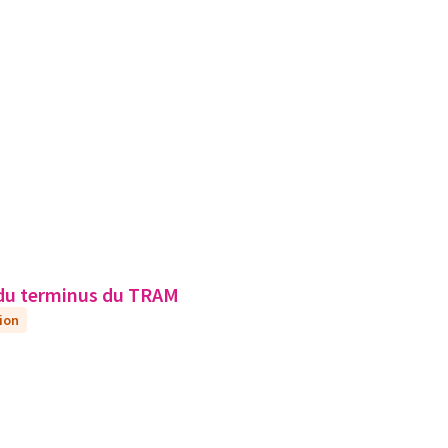
é du terminus du TRAM
ion