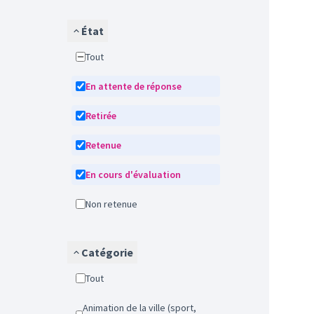
État
Tout
En attente de réponse
Retirée
Retenue
En cours d'évaluation
Non retenue
Catégorie
Tout
Animation de la ville (sport,