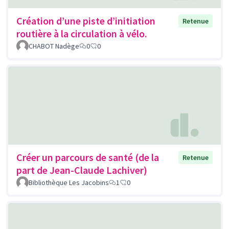
Création d’une piste d’initiation
Retenue
routière à la circulation à vélo.
CHABOT Nadège
0
0
Créer un parcours de santé (de la
Retenue
part de Jean-Claude Lachiver)
Bibliothèque Les Jacobins
1
0