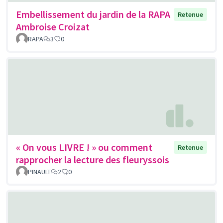
Embellissement du jardin de la RAPA
Retenue
Ambroise Croizat
RAPA
3
0
« On vous LIVRE ! » ou comment
Retenue
rapprocher la lecture des fleuryssois
PINAULT
2
0