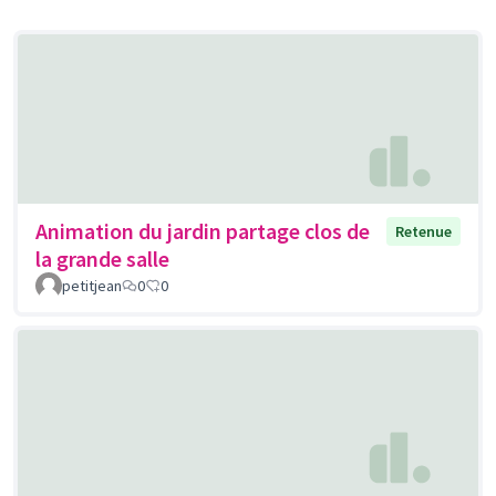
Animation du jardin partage clos de
Retenue
la grande salle
petitjean
0
0