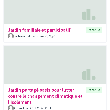
Jardin familiale et participatif
Retenue
Victoria Bakhartchiev
7
0
Jardin partagé oasis pour lutter
Retenue
contre le changement climatique et
l'isolement
Amandine DIDELOT
2
1