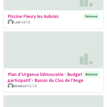
Piscine Fleury les Aubrais
Retenue
CatB
0
0
Plan d'Urgence Démocratie - Budget
Retenue
participatif - Bassin du Clos de l'Ange
BRUNEAU
1
0