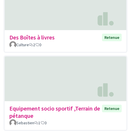
Des Boîtes à livres
Retenue
Culture
2
0
Equipement socio sportif ,Terrain de
Retenue
pétanque
Sebastien
1
0