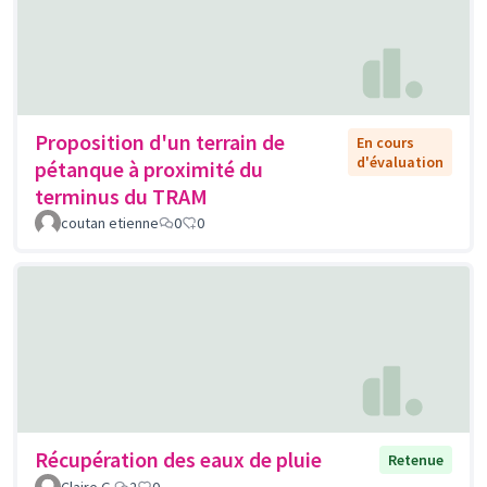
Proposition d'un terrain de
En cours
d'évaluation
pétanque à proximité du
terminus du TRAM
coutan etienne
0
0
Récupération des eaux de pluie
Retenue