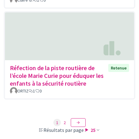
Claire G.
2
0
Réfection de la piste routière de
Retenue
l’école Marie Curie pour éduquer les
enfants à la sécurité routière
ORTIZ
1
0
1
2
Résultats par page :
25