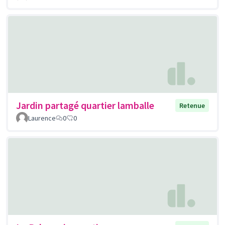
Jardin partagé quartier lamballe
Retenue
Laurence
0
0