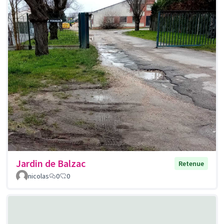
Jardin de Balzac
Retenue
nicolas
0
0