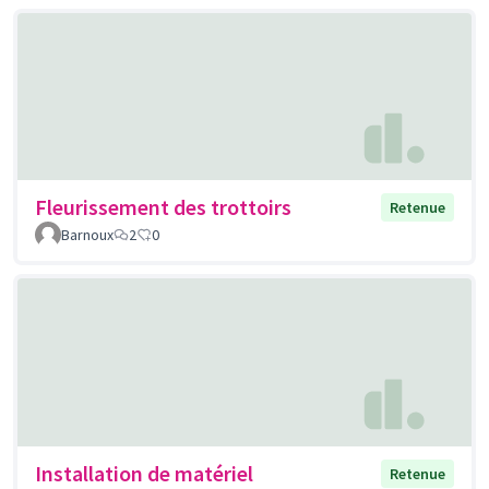
Fleurissement des trottoirs
Retenue
Barnoux
2
0
Installation de matériel
Retenue