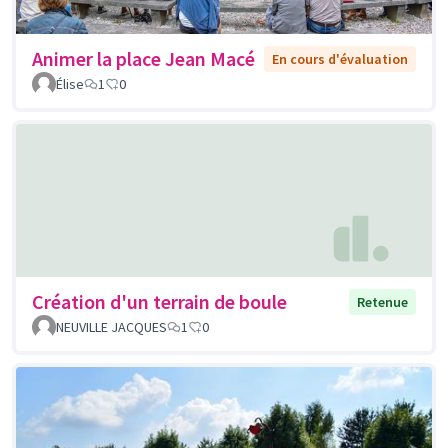
Animer la place Jean Macé
En cours d'évaluation
Élise
1
0
Création d'un terrain de boule
Retenue
NEUVILLE JACQUES
1
0