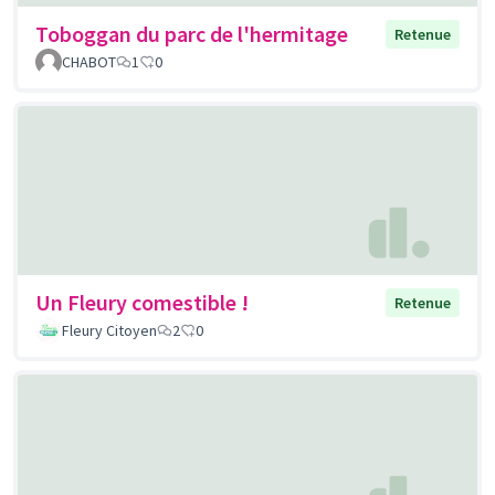
Toboggan du parc de l'hermitage
Retenue
CHABOT
1
0
Un Fleury comestible !
Retenue
Fleury Citoyen
2
0