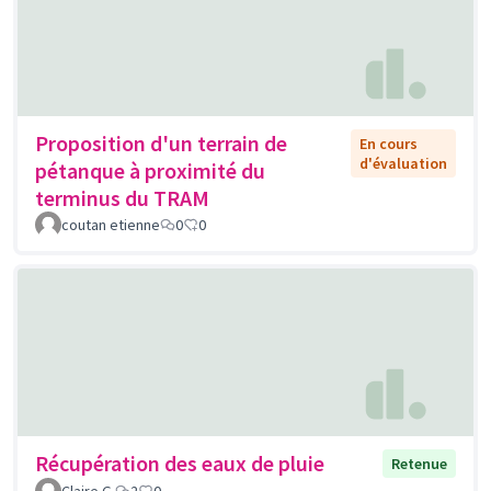
Proposition d'un terrain de
En cours
d'évaluation
pétanque à proximité du
terminus du TRAM
coutan etienne
0
0
Récupération des eaux de pluie
Retenue