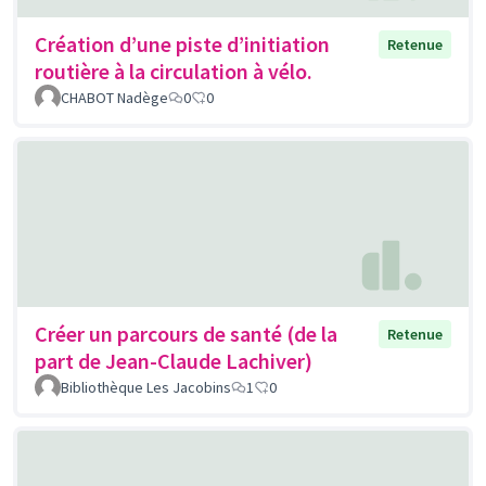
Création d’une piste d’initiation
Retenue
routière à la circulation à vélo.
CHABOT Nadège
0
0
Créer un parcours de santé (de la
Retenue
part de Jean-Claude Lachiver)
Bibliothèque Les Jacobins
1
0