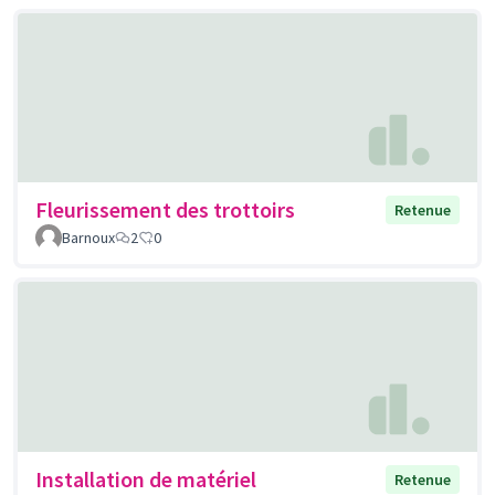
Fleurissement des trottoirs
Retenue
Barnoux
2
0
Installation de matériel
Retenue