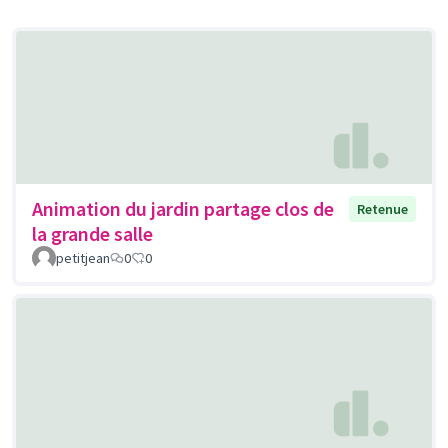
Animation du jardin partage clos de
Retenue
la grande salle
petitjean
0
0