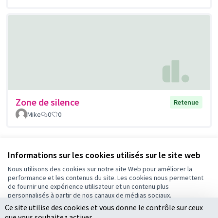
Zone de silence
Retenue
Mike
0
0
Voir toutes les propositions retirées
Informations sur les cookies utilisés sur le site web
Nous utilisons des cookies sur notre site Web pour améliorer la
performance et les contenus du site. Les cookies nous permettent
Conditions d'utilisation
de fournir une expérience utilisateur et un contenu plus
Paramètres des cookies
personnalisés à partir de nos canaux de médias sociaux.
Ce site utilise des cookies et vous donne le contrôle sur ceux
Tout accepter
que vous souhaitez activer