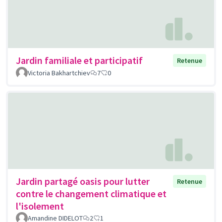
Jardin familiale et participatif
Retenue
Victoria Bakhartchiev
7
0
Jardin partagé oasis pour lutter
Retenue
contre le changement climatique et
l'isolement
Amandine DIDELOT
2
1