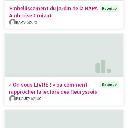
Embellissement du jardin de la RAPA
Retenue
Ambroise Croizat
RAPA
3
0
« On vous LIVRE ! » ou comment
Retenue
rapprocher la lecture des fleuryssois
PINAULT
2
0