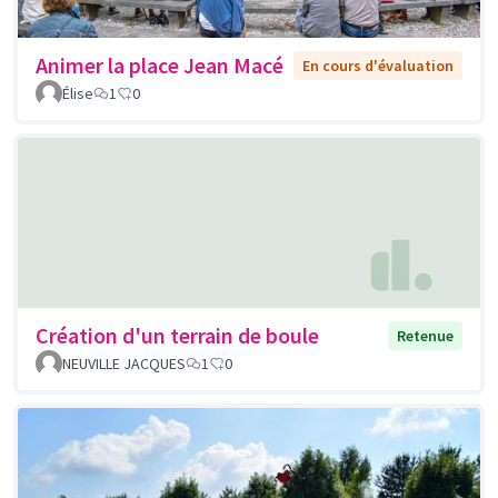
Animer la place Jean Macé
En cours d'évaluation
Élise
1
0
Création d'un terrain de boule
Retenue
NEUVILLE JACQUES
1
0