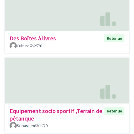
Des Boîtes à livres
Retenue
Culture
2
0
Equipement socio sportif ,Terrain de
Retenue
pétanque
Sebastien
1
0