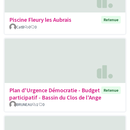
Piscine Fleury les Aubrais
Retenue
CatB
0
0
Plan d'Urgence Démocratie - Budget
Retenue
participatif - Bassin du Clos de l'Ange
BRUNEAU
1
0