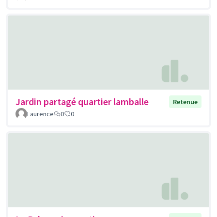
Jardin partagé quartier lamballe
Retenue
Laurence
0
0