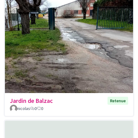
Jardin de Balzac
Retenue
nicolas
0
0