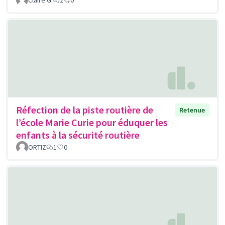
Claire G.
2
0
Réfection de la piste routière de
Retenue
l’école Marie Curie pour éduquer les
enfants à la sécurité routière
ORTIZ
1
0