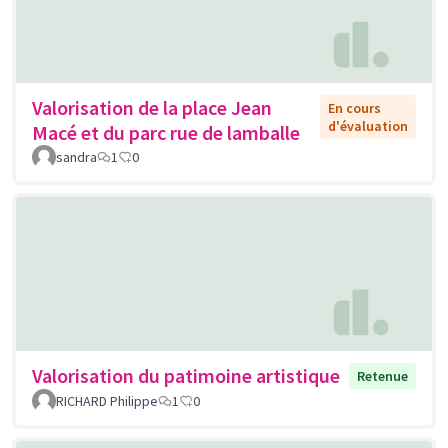
Valorisation de la place Jean
En cours
d'évaluation
Macé et du parc rue de lamballe
sandra
1
0
Valorisation du patimoine artistique
Retenue
RICHARD Philippe
1
0