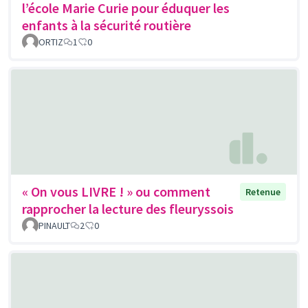
l’école Marie Curie pour éduquer les
enfants à la sécurité routière
ORTIZ
1
0
« On vous LIVRE ! » ou comment
Retenue
rapprocher la lecture des fleuryssois
PINAULT
2
0