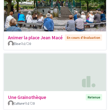
Animer la place Jean Macé
En cours d'évaluation
Élise
1
0
Une Grainothèque
Retenue
Culture
1
0