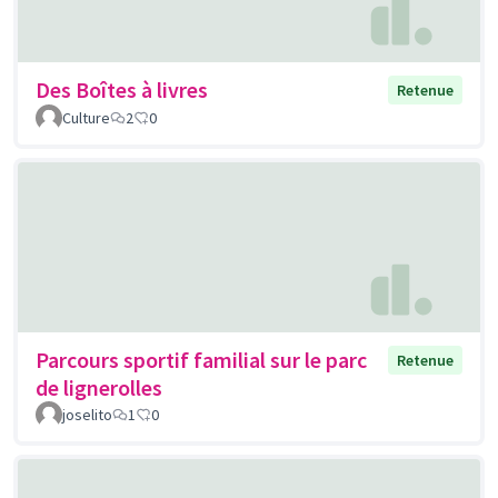
Des Boîtes à livres
Retenue
Culture
2
0
Parcours sportif familial sur le parc
Retenue
de lignerolles
joselito
1
0