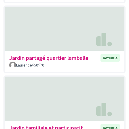
Jardin partagé quartier lamballe
Retenue
Laurence
0
0
Jardin familiale et participatif
Retenue