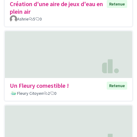
Création d'une aire de jeux d'eau en
Retenue
plein air
Ashrie
5
0
Un Fleury comestible !
Retenue
Fleury Citoyen
2
0