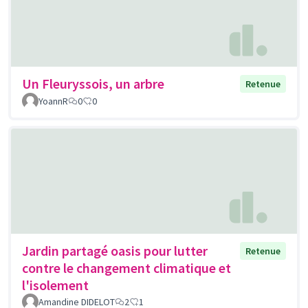
Un Fleuryssois, un arbre
Retenue
YoannR
0
0
Jardin partagé oasis pour lutter
Retenue
contre le changement climatique et
l'isolement
Amandine DIDELOT
2
1