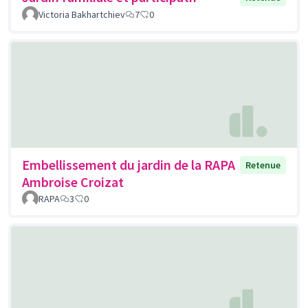
Victoria Bakhartchiev
7
0
Embellissement du jardin de la RAPA
Retenue
Ambroise Croizat
RAPA
3
0