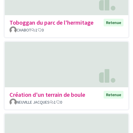
Toboggan du parc de l'hermitage
Retenue
CHABOT
1
0
Création d'un terrain de boule
Retenue
NEUVILLE JACQUES
1
0