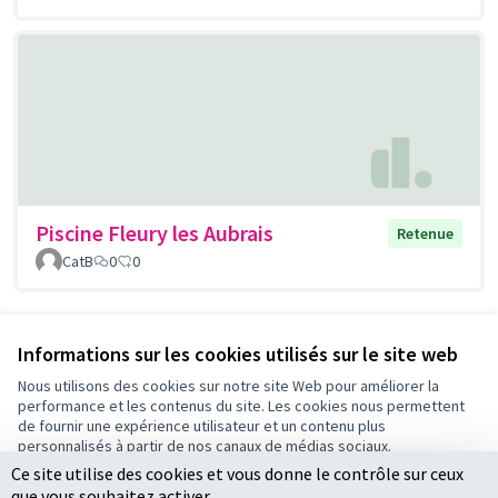
Piscine Fleury les Aubrais
Retenue
CatB
0
0
Voir toutes les propositions retirées
Informations sur les cookies utilisés sur le site web
Nous utilisons des cookies sur notre site Web pour améliorer la
performance et les contenus du site. Les cookies nous permettent
Conditions d'utilisation
de fournir une expérience utilisateur et un contenu plus
Paramètres des cookies
personnalisés à partir de nos canaux de médias sociaux.
Ce site utilise des cookies et vous donne le contrôle sur ceux
Tout accepter
que vous souhaitez activer