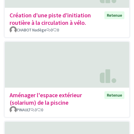
Création d’une piste d’initiation
Retenue
routière à la circulation à vélo.
CHABOT Nadège
0
0
Aménager l'espace extérieur
Retenue
(solarium) de la piscine
PINAULT
3
0