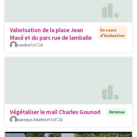
Valorisation de la place Jean
En cours
d'évaluation
Macé et du parc rue de lamballe
sandra
1
0
Végétaliser le mail Charles Gounod
Retenue
warneys béatrice
0
0