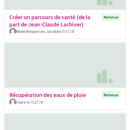
Créer un parcours de santé (de la
Retenue
part de Jean-Claude Lachiver)
Bibliothèque Les Jacobins
1
0
Récupération des eaux de pluie
Retenue
Claire G.
2
0