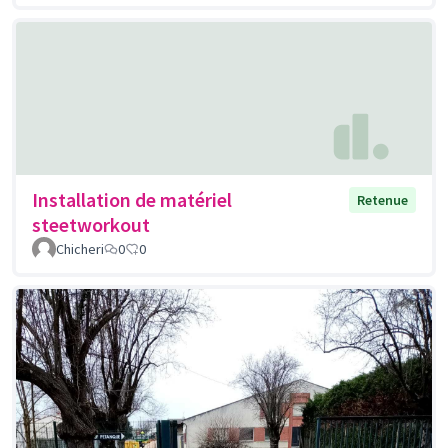
Installation de matériel
Retenue
steetworkout
Chicheri
0
0