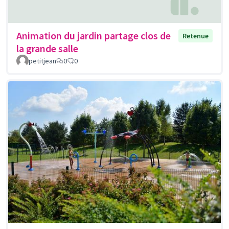
Animation du jardin partage clos de
Retenue
la grande salle
petitjean
0
0