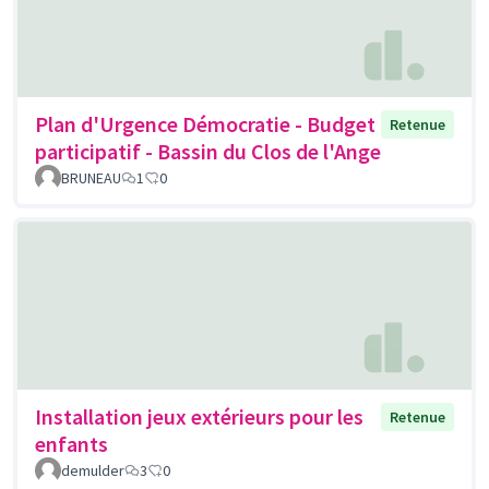
Plan d'Urgence Démocratie - Budget
Retenue
participatif - Bassin du Clos de l'Ange
BRUNEAU
1
0
Installation jeux extérieurs pour les
Retenue
enfants
demulder
3
0