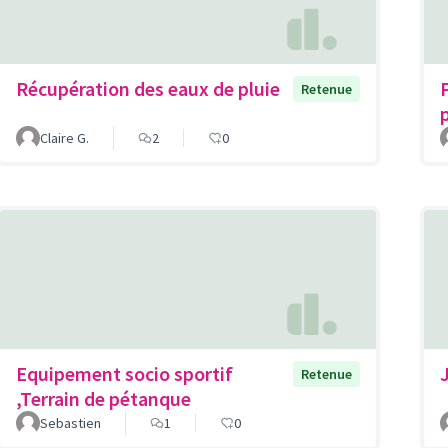
Récupération des eaux de pluie
Retenue
Claire G.
2
0
Equipement socio sportif
Retenue
,Terrain de pétanque
Sebastien
1
0