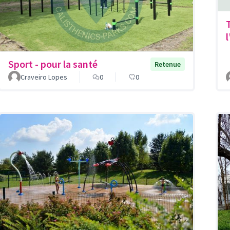
Sport - pour la santé
Retenue
Craveiro Lopes
0
0