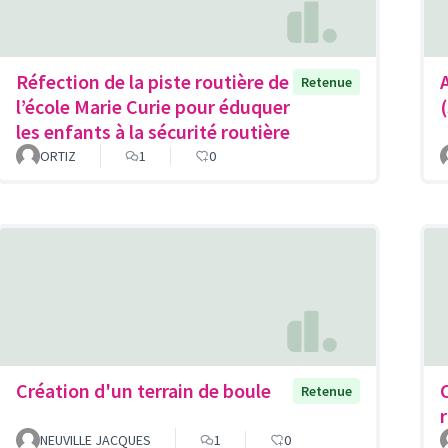
Réfection de la piste routière de
Retenue
l’école Marie Curie pour éduquer
les enfants à la sécurité routière
ORTIZ
1
0
Création d'un terrain de boule
Retenue
r
NEUVILLE JACQUES
1
0