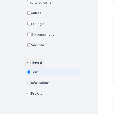
culture, loisirs)
Autres
Ecologie
Stationnement
Sécurité
Liées à
Tout
Réalisations
Projets