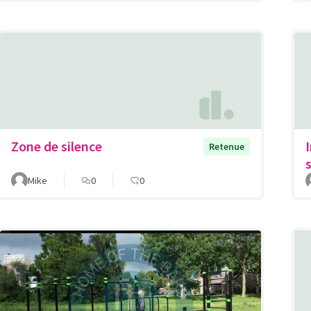
Zone de silence
Retenue
Mike
0
0