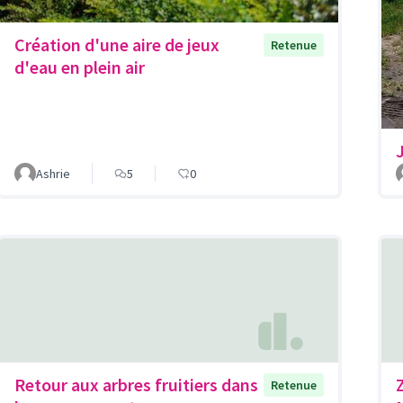
Création d'une aire de jeux
Retenue
d'eau en plein air
Ashrie
5
0
Retour aux arbres fruitiers dans
Retenue