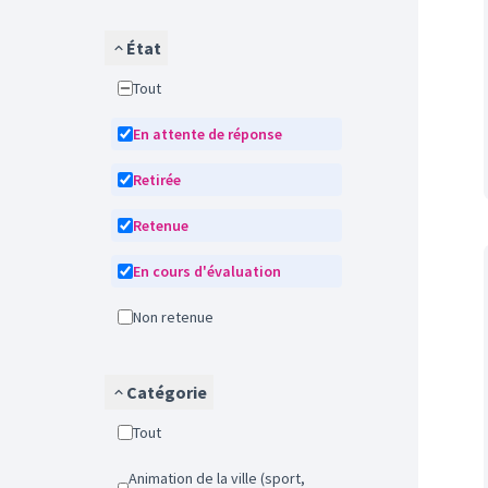
État
Tout
En attente de réponse
Retirée
Retenue
En cours d'évaluation
Non retenue
Catégorie
Tout
Animation de la ville (sport,