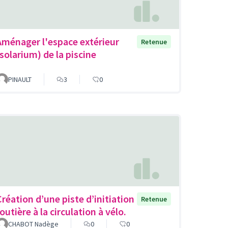
Aménager l'espace extérieur
Retenue
(solarium) de la piscine
PINAULT
3
0
Création d’une piste d’initiation
Retenue
outière à la circulation à vélo.
CHABOT Nadège
0
0