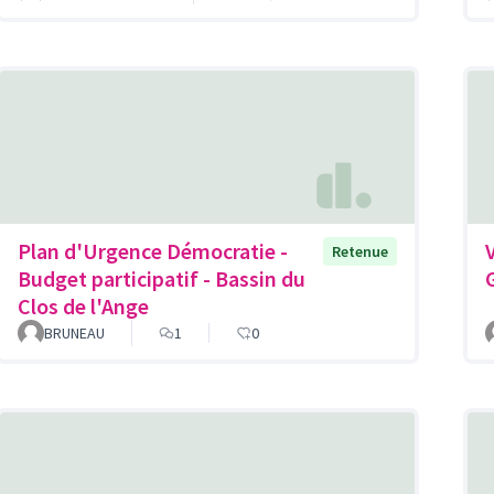
Plan d'Urgence Démocratie -
Retenue
Budget participatif - Bassin du
Clos de l'Ange
BRUNEAU
1
0