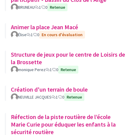
BRUNEAU
1
0
Retenue
Animer la place Jean Macé
Élise
1
0
En cours d'évaluation
Structure de jeux pour le centre de Loisirs de
la Brossette
monique Perez
1
0
Retenue
Création d'un terrain de boule
NEUVILLE JACQUES
1
0
Retenue
Réfection de la piste routière de l’école
Marie Curie pour éduquer les enfants à la
sécurité routière