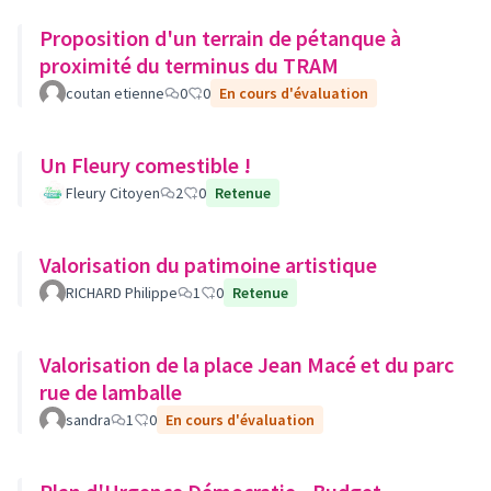
Proposition d'un terrain de pétanque à
proximité du terminus du TRAM
coutan etienne
0
0
En cours d'évaluation
Un Fleury comestible !
Fleury Citoyen
2
0
Retenue
Valorisation du patimoine artistique
RICHARD Philippe
1
0
Retenue
Valorisation de la place Jean Macé et du parc
rue de lamballe
sandra
1
0
En cours d'évaluation