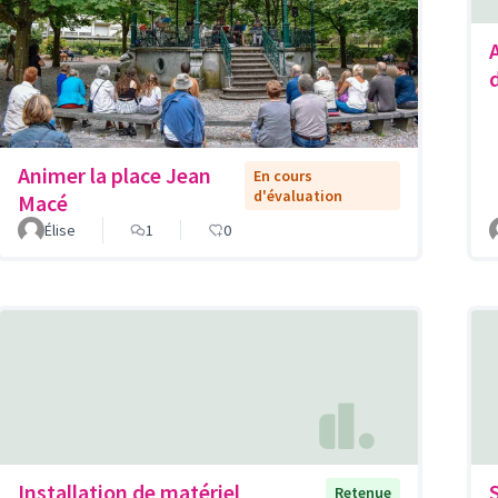
Animer la place Jean
En cours
d'évaluation
Macé
Élise
1
0
Installation de matériel
Retenue