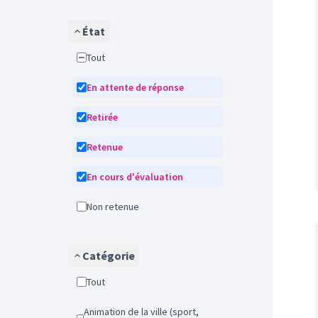
État
Tout
En attente de réponse
Retirée
Retenue
En cours d'évaluation
Non retenue
Catégorie
Tout
Animation de la ville (sport,