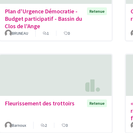
Plan d'Urgence Démocratie -
Retenue
Budget participatif - Bassin du
r
Clos de l'Ange
BRUNEAU
1
0
Fleurissement des trottoirs
Retenue
Barnoux
2
0