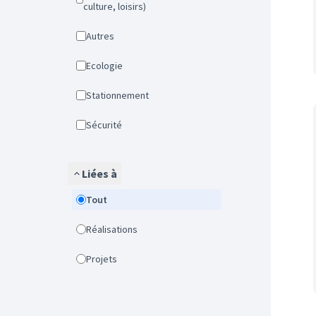
culture, loisirs)
Autres
Ecologie
Stationnement
Sécurité
Liées à
Tout
Réalisations
Projets