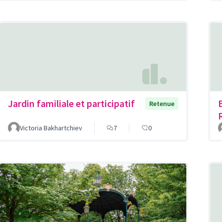
Jardin familiale et participatif
Retenue
Victoria Bakhartchiev
7
0