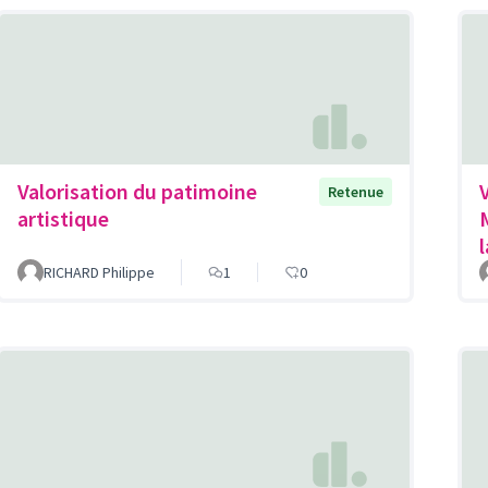
Valorisation du patimoine
Retenue
artistique
RICHARD Philippe
1
0