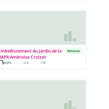
Embellissement du jardin de la
Retenue
RAPA Ambroise Croizat
RAPA
3
0