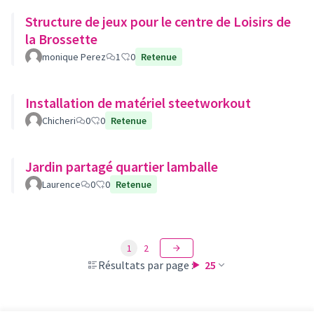
Structure de jeux pour le centre de Loisirs de
la Brossette
monique Perez
1
0
Retenue
Installation de matériel steetworkout
Chicheri
0
0
Retenue
Jardin partagé quartier lamballe
Laurence
0
0
Retenue
1
2
Résultats par page :
25