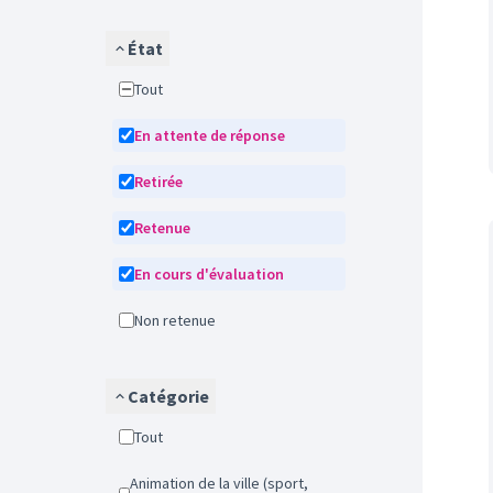
État
Tout
En attente de réponse
Retirée
Retenue
En cours d'évaluation
Non retenue
Catégorie
Tout
Animation de la ville (sport,