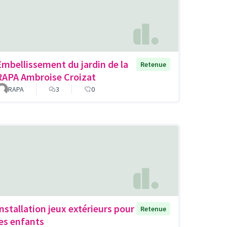
Embellissement du jardin de la
Retenue
RAPA Ambroise Croizat
RAPA
3
0
Installation jeux extérieurs pour
Retenue
les enfants