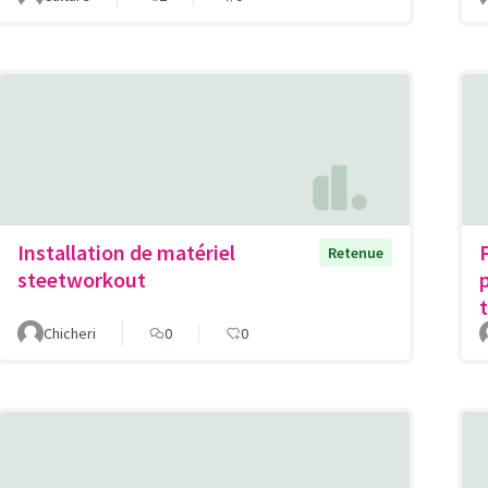
Installation de matériel
Retenue
steetworkout
Chicheri
0
0