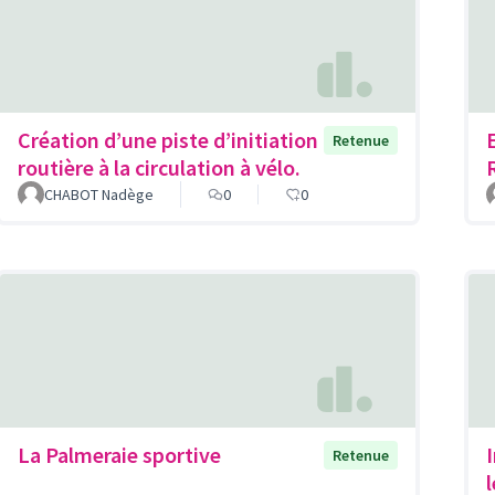
Création d’une piste d’initiation
Retenue
routière à la circulation à vélo.
CHABOT Nadège
0
0
La Palmeraie sportive
Retenue