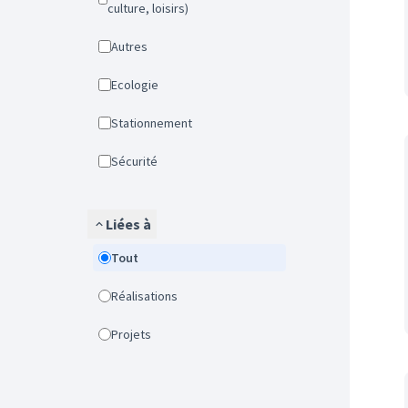
culture, loisirs)
Autres
Ecologie
Stationnement
Sécurité
Liées à
Tout
Réalisations
Projets