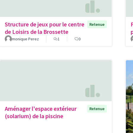
Structure de jeux pour le centre
Retenue
de Loisirs de la Brossette
monique Perez
1
0
Aménager l'espace extérieur
Retenue
(solarium) de la piscine