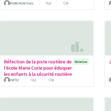
ROBICHON Yves
3
0
Réfection de la piste routière de
Retenue
l’école Marie Curie pour éduquer
les enfants à la sécurité routière
ORTIZ
1
0