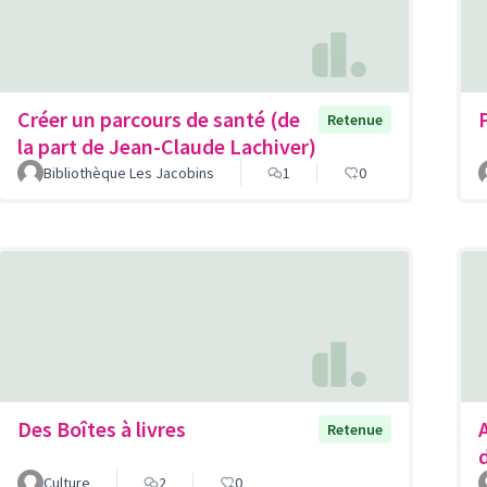
Créer un parcours de santé (de
Retenue
la part de Jean-Claude Lachiver)
Bibliothèque Les Jacobins
1
0
Des Boîtes à livres
Retenue
Culture
2
0