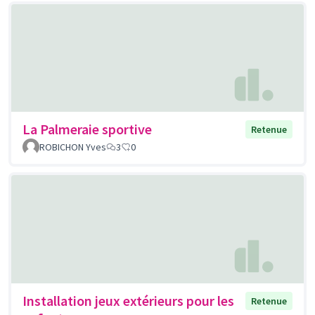
La Palmeraie sportive
Retenue
ROBICHON Yves
3
0
Installation jeux extérieurs pour les
Retenue