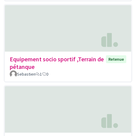
Equipement socio sportif ,Terrain de
Retenue
pétanque
Sebastien
1
0