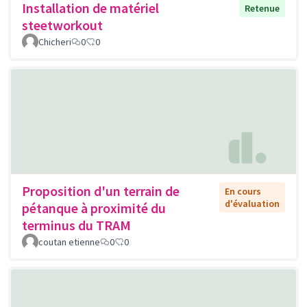
Installation de matériel
Retenue
steetworkout
Chicheri
0
0
Proposition d'un terrain de
En cours
d'évaluation
pétanque à proximité du
terminus du TRAM
coutan etienne
0
0