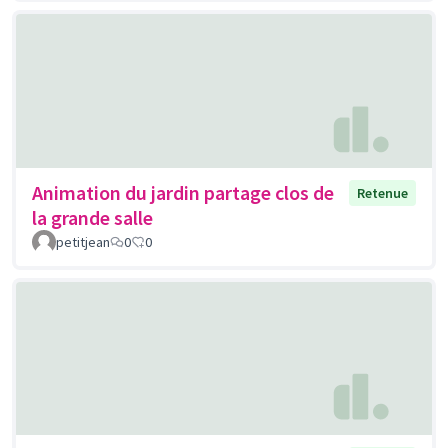
Animation du jardin partage clos de
Retenue
la grande salle
petitjean
0
0