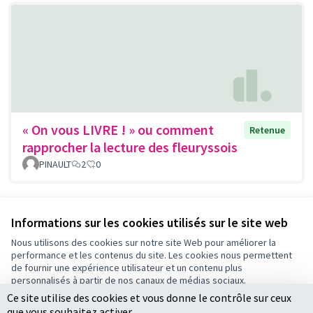
« On vous LIVRE ! » ou comment
Retenue
rapprocher la lecture des fleuryssois
PINAULT
2
0
Voir toutes les propositions retirées
Informations sur les cookies utilisés sur le site web
Nous utilisons des cookies sur notre site Web pour améliorer la
performance et les contenus du site. Les cookies nous permettent
Conditions d'utilisation
de fournir une expérience utilisateur et un contenu plus
Paramètres des cookies
personnalisés à partir de nos canaux de médias sociaux.
Ce site utilise des cookies et vous donne le contrôle sur ceux
Tout accepter
que vous souhaitez activer