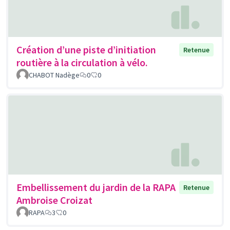
Création d’une piste d’initiation
Retenue
routière à la circulation à vélo.
CHABOT Nadège
0
0
Embellissement du jardin de la RAPA
Retenue
Ambroise Croizat
RAPA
3
0