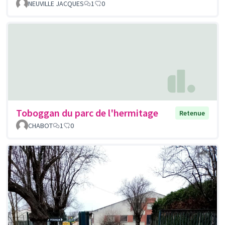
NEUVILLE JACQUES
1
0
Toboggan du parc de l'hermitage
Retenue
CHABOT
1
0