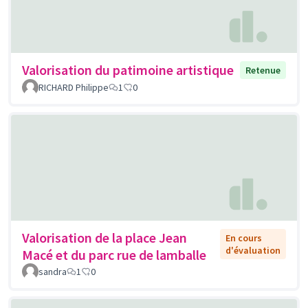
Valorisation du patimoine artistique
Retenue
RICHARD Philippe
1
0
Valorisation de la place Jean
En cours
d'évaluation
Macé et du parc rue de lamballe
sandra
1
0