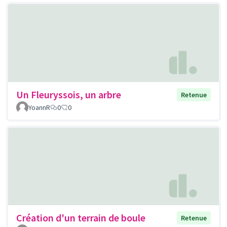
Un Fleuryssois, un arbre
Retenue
YoannR
0
0
Création d'un terrain de boule
Retenue