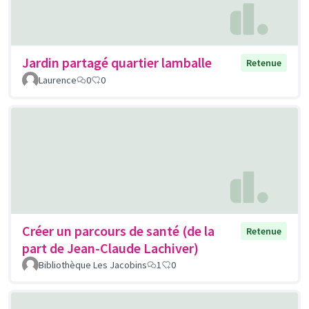
Jardin partagé quartier lamballe
Retenue
Laurence
0
0
Créer un parcours de santé (de la
Retenue
part de Jean-Claude Lachiver)
Bibliothèque Les Jacobins
1
0