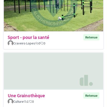
Sport - pour la santé
Retenue
Craveiro Lopes
0
0
Une Grainothèque
Retenue
Culture
1
0