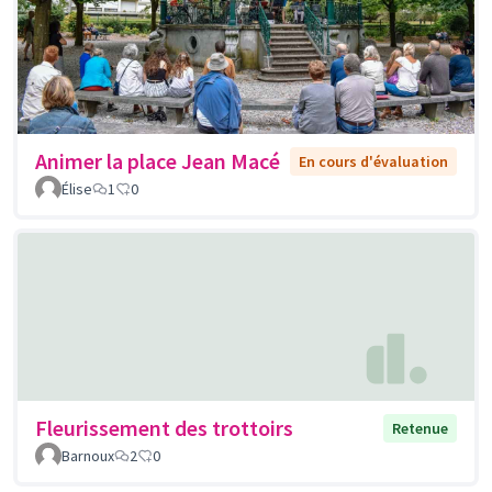
Animer la place Jean Macé
En cours d'évaluation
Élise
1
0
Fleurissement des trottoirs
Retenue
Barnoux
2
0