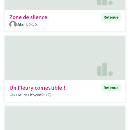
Zone de silence
Retenue
Mike
0
0
Un Fleury comestible !
Retenue
Fleury Citoyen
2
0