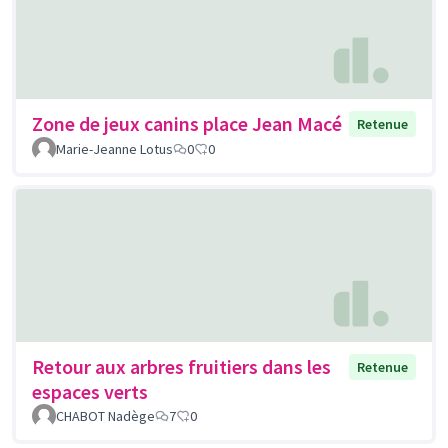
Zone de jeux canins place Jean Macé
Retenue
Marie-Jeanne Lotus
0
0
Retour aux arbres fruitiers dans les
Retenue
espaces verts
CHABOT Nadège
7
0