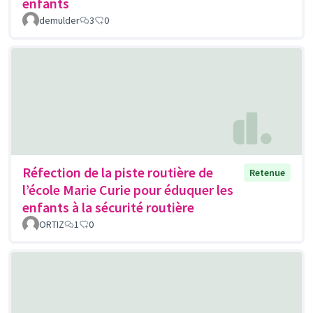
enfants
demulder
3
0
Réfection de la piste routière de
Retenue
l’école Marie Curie pour éduquer les
enfants à la sécurité routière
ORTIZ
1
0