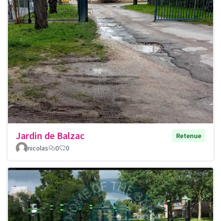
Jardin de Balzac
Retenue
nicolas
0
0