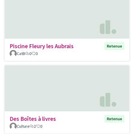
Piscine Fleury les Aubrais
Retenue
CatB
0
0
Des Boîtes à livres
Retenue
Culture
2
0