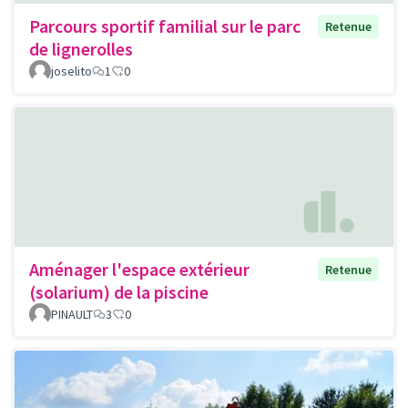
Parcours sportif familial sur le parc
Retenue
de lignerolles
joselito
1
0
Aménager l'espace extérieur
Retenue
(solarium) de la piscine
PINAULT
3
0