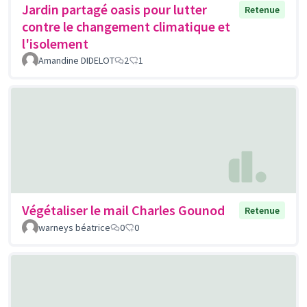
Jardin partagé oasis pour lutter
Retenue
contre le changement climatique et
l'isolement
Amandine DIDELOT
2
1
Végétaliser le mail Charles Gounod
Retenue
warneys béatrice
0
0