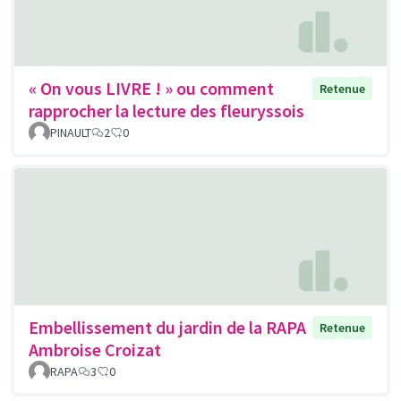
« On vous LIVRE ! » ou comment
Retenue
rapprocher la lecture des fleuryssois
PINAULT
2
0
Embellissement du jardin de la RAPA
Retenue
Ambroise Croizat
RAPA
3
0