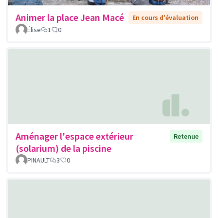
Animer la place Jean Macé
En cours d'évaluation
Élise
1
0
Aménager l'espace extérieur
Retenue
(solarium) de la piscine
PINAULT
3
0