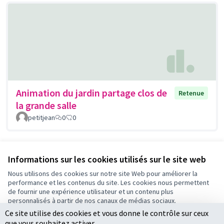
Animation du jardin partage clos de
Retenue
la grande salle
petitjean
0
0
Voir toutes les propositions retirées
Informations sur les cookies utilisés sur le site web
Nous utilisons des cookies sur notre site Web pour améliorer la
performance et les contenus du site. Les cookies nous permettent
Conditions d'utilisation
de fournir une expérience utilisateur et un contenu plus
Paramètres des cookies
personnalisés à partir de nos canaux de médias sociaux.
Ce site utilise des cookies et vous donne le contrôle sur ceux
Tout accepter
que vous souhaitez activer