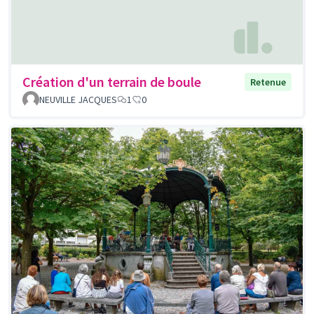
Création d'un terrain de boule
Retenue
NEUVILLE JACQUES
1
0