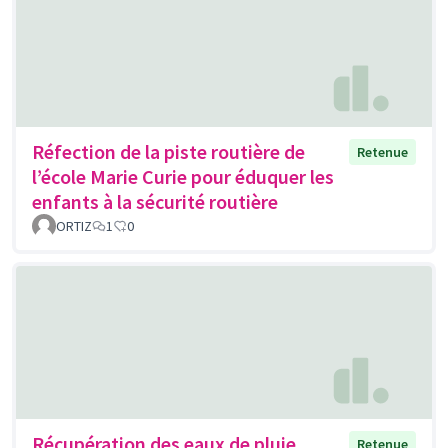
Réfection de la piste routière de
Retenue
l’école Marie Curie pour éduquer les
enfants à la sécurité routière
ORTIZ
1
0
Récupération des eaux de pluie
Retenue