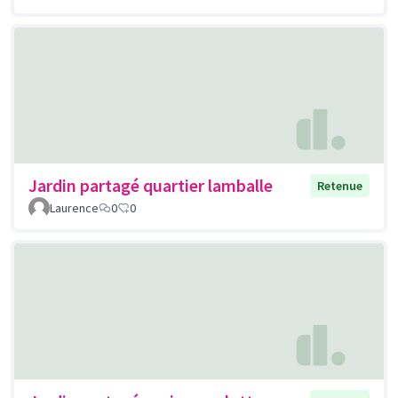
Jardin partagé quartier lamballe
Retenue
Laurence
0
0