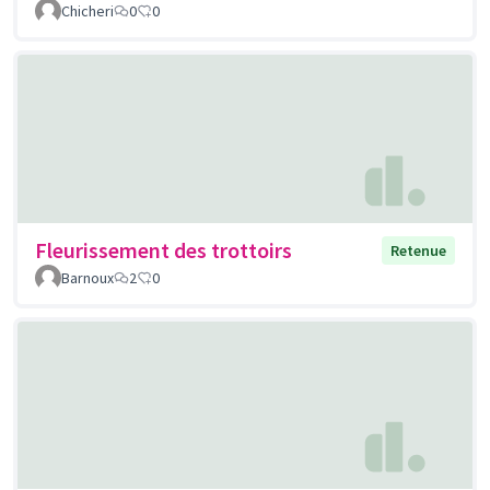
Chicheri
0
0
Fleurissement des trottoirs
Retenue
Barnoux
2
0