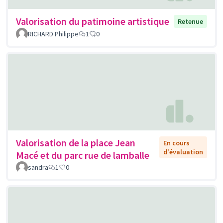
Valorisation du patimoine artistique
Retenue
RICHARD Philippe
1
0
Valorisation de la place Jean
En cours
d'évaluation
Macé et du parc rue de lamballe
sandra
1
0