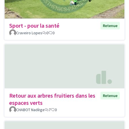
Sport - pour la santé
Retenue
Craveiro Lopes
0
0
Retour aux arbres fruitiers dans les
Retenue
espaces verts
CHABOT Nadège
7
0