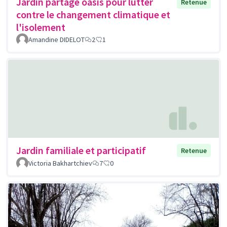
Jardin partagé oasis pour lutter
Retenue
contre le changement climatique et
l'isolement
Amandine DIDELOT
2
1
Jardin familiale et participatif
Retenue
Victoria Bakhartchiev
7
0