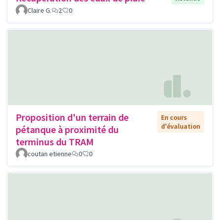
Claire G.
2
0
Proposition d'un terrain de
En cours
d'évaluation
pétanque à proximité du
terminus du TRAM
coutan etienne
0
0