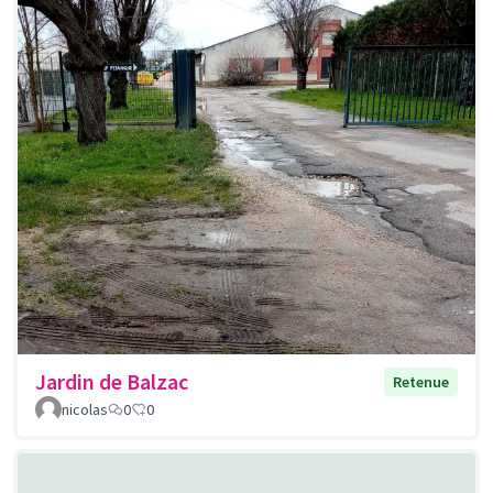
Jardin de Balzac
Retenue
nicolas
0
0