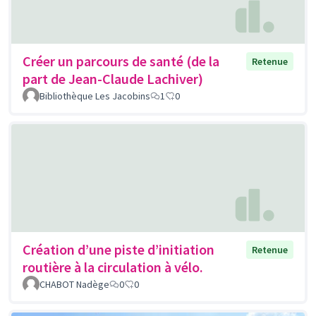
Créer un parcours de santé (de la
Retenue
part de Jean-Claude Lachiver)
Bibliothèque Les Jacobins
1
0
Création d’une piste d’initiation
Retenue
routière à la circulation à vélo.
CHABOT Nadège
0
0