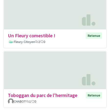
Un Fleury comestible !
Retenue
Fleury Citoyen
2
0
Toboggan du parc de l'hermitage
Retenue
CHABOT
1
0