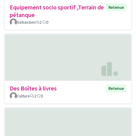
Equipement socio sportif ,Terrain de
Retenue
pétanque
Sebastien
1
0
Des Boîtes à livres
Retenue
Culture
2
0