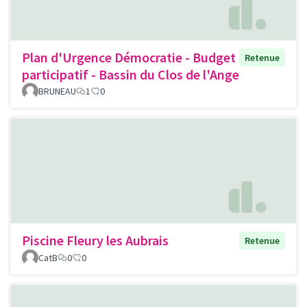
Plan d'Urgence Démocratie - Budget
Retenue
participatif - Bassin du Clos de l'Ange
BRUNEAU
1
0
Piscine Fleury les Aubrais
Retenue
CatB
0
0