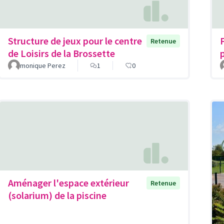
Structure de jeux pour le centre
Retenue
de Loisirs de la Brossette
monique Perez
1
0
Aménager l'espace extérieur
Retenue
(solarium) de la piscine