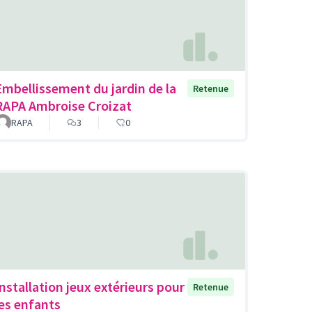
Embellissement du jardin de la
Retenue
RAPA Ambroise Croizat
RAPA
3
0
Installation jeux extérieurs pour
Retenue
les enfants