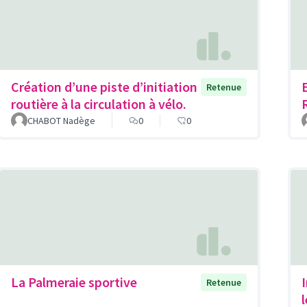
Création d’une piste d’initiation
Retenue
routière à la circulation à vélo.
CHABOT Nadège
0
0
La Palmeraie sportive
Retenue