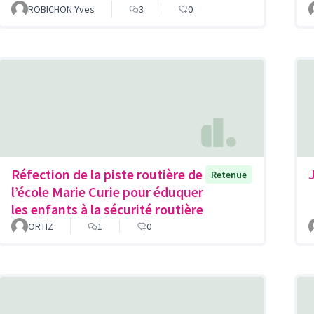
ROBICHON Yves
3
0
Réfection de la piste routière de
Retenue
l’école Marie Curie pour éduquer
les enfants à la sécurité routière
ORTIZ
1
0