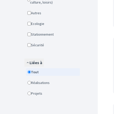
culture, loisirs)
Autres
Ecologie
Stationnement
Sécurité
Liées à
Tout
Réalisations
Projets