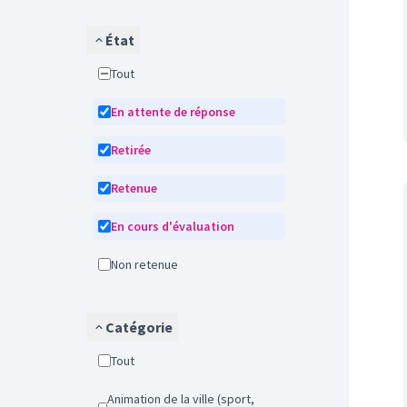
État
Tout
En attente de réponse
Retirée
Retenue
En cours d'évaluation
Non retenue
Catégorie
Tout
Animation de la ville (sport,