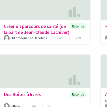
Créer un parcours de santé (de
Retenue
la part de Jean-Claude Lachiver)
Bibliothèque Les Jacobins
1
0
Des Boîtes à livres
Retenue
Culture
2
0