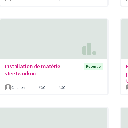
Installation de matériel
Retenue
steetworkout
Chicheri
0
0