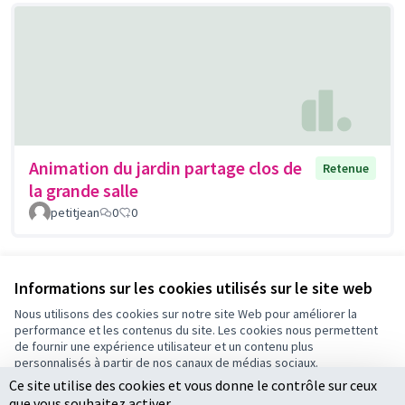
Animation du jardin partage clos de
Retenue
la grande salle
petitjean
0
0
Voir toutes les propositions retirées
Informations sur les cookies utilisés sur le site web
Nous utilisons des cookies sur notre site Web pour améliorer la
performance et les contenus du site. Les cookies nous permettent
Conditions d'utilisation
de fournir une expérience utilisateur et un contenu plus
Paramètres des cookies
personnalisés à partir de nos canaux de médias sociaux.
Ce site utilise des cookies et vous donne le contrôle sur ceux
Tout accepter
que vous souhaitez activer