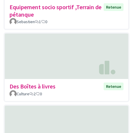
Equipement socio sportif ,Terrain de
Retenue
pétanque
Sebastien
1
0
Des Boîtes à livres
Retenue
Culture
2
0