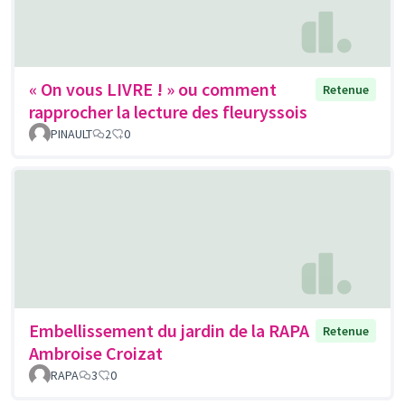
« On vous LIVRE ! » ou comment
Retenue
rapprocher la lecture des fleuryssois
PINAULT
2
0
Embellissement du jardin de la RAPA
Retenue
Ambroise Croizat
RAPA
3
0