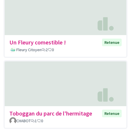
Un Fleury comestible !
Retenue
Fleury Citoyen
2
0
Toboggan du parc de l'hermitage
Retenue
CHABOT
1
0