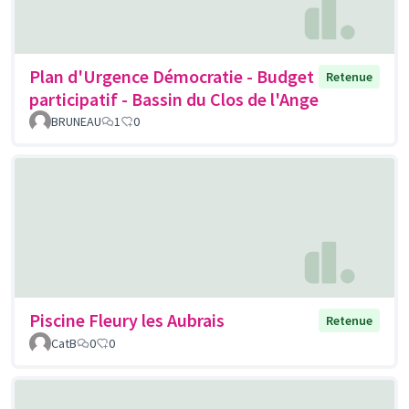
Plan d'Urgence Démocratie - Budget
Retenue
participatif - Bassin du Clos de l'Ange
BRUNEAU
1
0
Piscine Fleury les Aubrais
Retenue
CatB
0
0