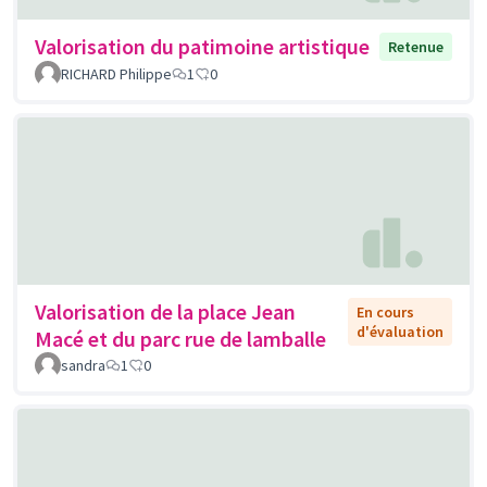
Valorisation du patimoine artistique
Retenue
RICHARD Philippe
1
0
Valorisation de la place Jean
En cours
d'évaluation
Macé et du parc rue de lamballe
sandra
1
0