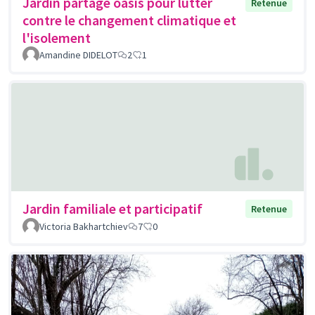
Jardin partagé oasis pour lutter
Retenue
contre le changement climatique et
l'isolement
Amandine DIDELOT
2
1
Jardin familiale et participatif
Retenue
Victoria Bakhartchiev
7
0