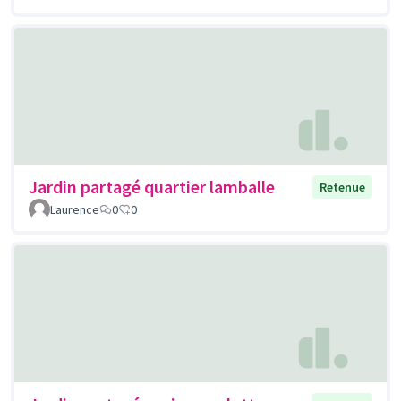
Jardin partagé quartier lamballe
Retenue
Laurence
0
0