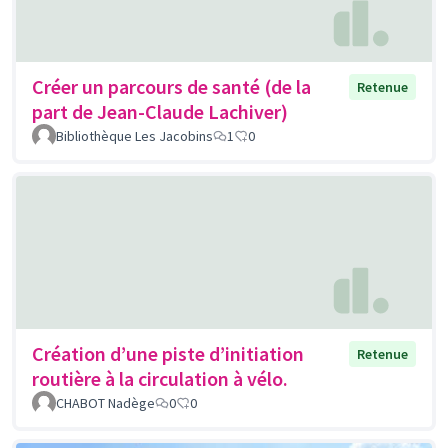
Créer un parcours de santé (de la
Retenue
part de Jean-Claude Lachiver)
Bibliothèque Les Jacobins
1
0
Création d’une piste d’initiation
Retenue
routière à la circulation à vélo.
CHABOT Nadège
0
0