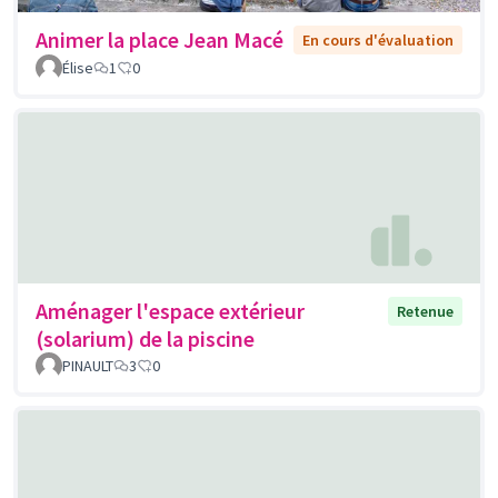
Animer la place Jean Macé
En cours d'évaluation
Élise
1
0
Aménager l'espace extérieur
Retenue
(solarium) de la piscine
PINAULT
3
0