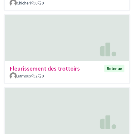
Chicheri
0
0
Fleurissement des trottoirs
Retenue
Barnoux
2
0