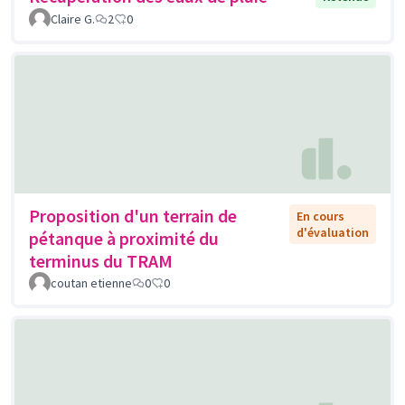
Claire G.
2
0
Proposition d'un terrain de
En cours
d'évaluation
pétanque à proximité du
terminus du TRAM
coutan etienne
0
0