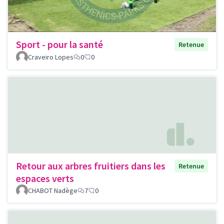
Sport - pour la santé
Retenue
Craveiro Lopes
0
0
Retour aux arbres fruitiers dans les
Retenue
espaces verts
CHABOT Nadège
7
0