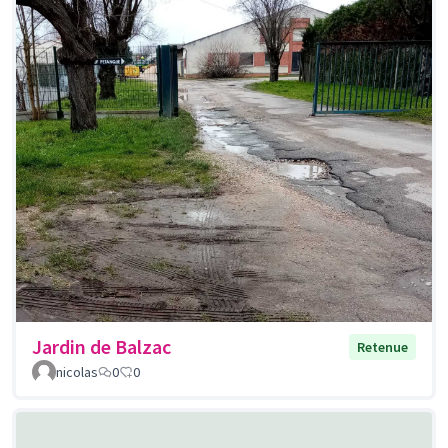
Jardin de Balzac
Retenue
nicolas
0
0