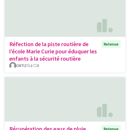
Réfection de la piste routière de
Retenue
l’école Marie Curie pour éduquer les
enfants à la sécurité routière
ORTIZ
1
0
Récupération des eaux de pluie
Retenue