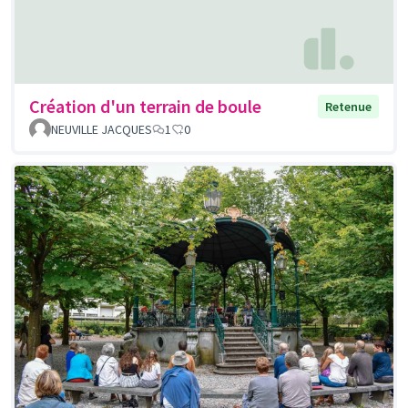
Création d'un terrain de boule
Retenue
NEUVILLE JACQUES
1
0