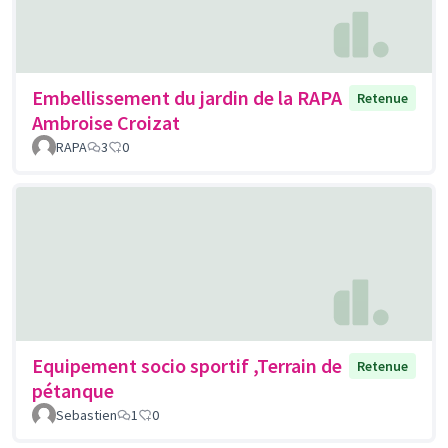
Embellissement du jardin de la RAPA
Retenue
Ambroise Croizat
RAPA
3
0
Equipement socio sportif ,Terrain de
Retenue
pétanque
Sebastien
1
0