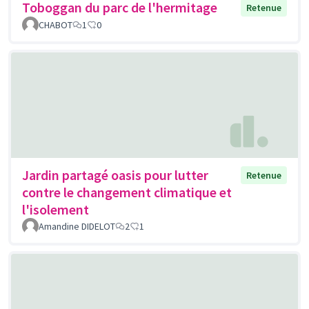
Toboggan du parc de l'hermitage
Retenue
CHABOT
1
0
Jardin partagé oasis pour lutter
Retenue
contre le changement climatique et
l'isolement
Amandine DIDELOT
2
1