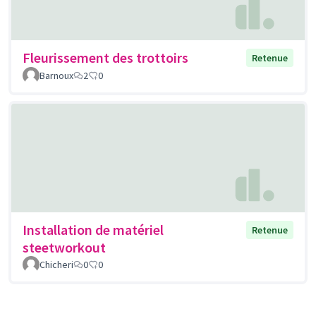
Fleurissement des trottoirs
Retenue
Barnoux
2
0
Installation de matériel
Retenue
steetworkout
Chicheri
0
0