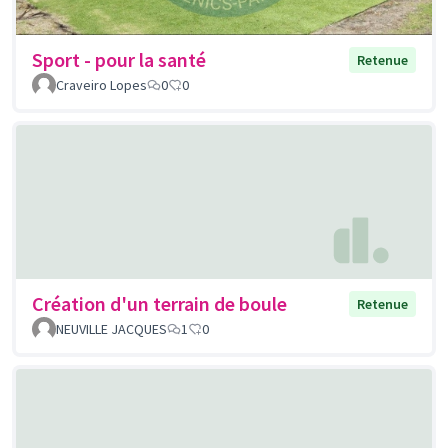
Sport - pour la santé
Retenue
Craveiro Lopes
0
0
Création d'un terrain de boule
Retenue
NEUVILLE JACQUES
1
0