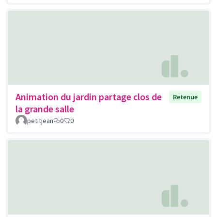
Animation du jardin partage clos de
Retenue
la grande salle
petitjean
0
0