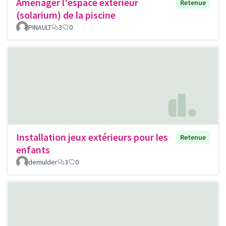
Aménager l'espace extérieur
Retenue
(solarium) de la piscine
PINAULT
3
0
Installation jeux extérieurs pour les
Retenue
enfants
demulder
3
0