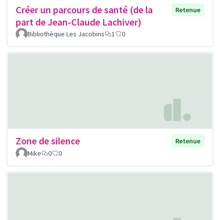
Créer un parcours de santé (de la
Retenue
part de Jean-Claude Lachiver)
Bibliothèque Les Jacobins
1
0
Zone de silence
Retenue
Mike
0
0