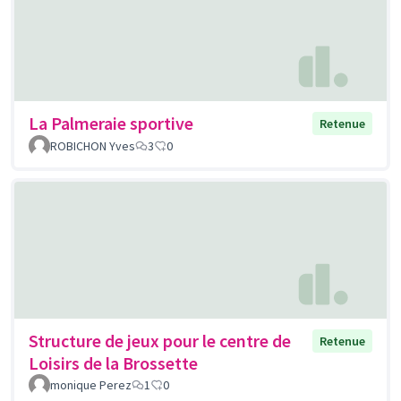
La Palmeraie sportive
Retenue
ROBICHON Yves
3
0
Structure de jeux pour le centre de
Retenue
Loisirs de la Brossette
monique Perez
1
0