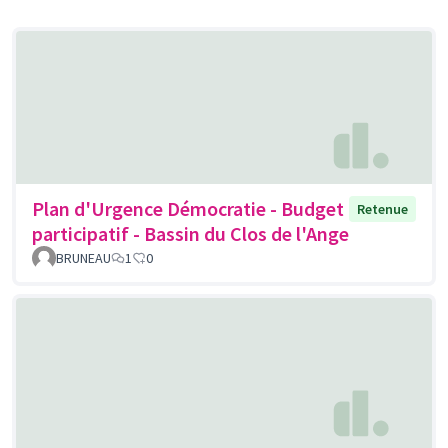
Plan d'Urgence Démocratie - Budget
Retenue
participatif - Bassin du Clos de l'Ange
BRUNEAU
1
0