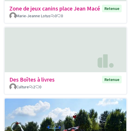
Zone de jeux canins place Jean Macé
Retenue
Marie-Jeanne Lotus
0
0
Des Boîtes à livres
Retenue
Culture
2
0