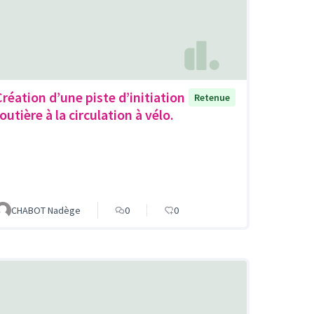
Création d’une piste d’initiation
Retenue
outière à la circulation à vélo.
CHABOT Nadège
0
0