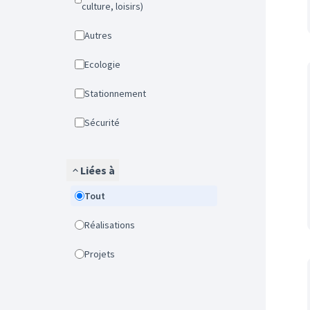
culture, loisirs)
Autres
Ecologie
Stationnement
Sécurité
Liées à
Tout
Réalisations
Projets