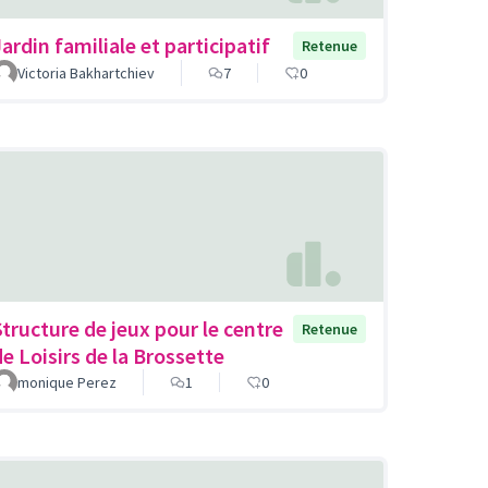
ardin familiale et participatif
Retenue
Victoria Bakhartchiev
7
0
Structure de jeux pour le centre
Retenue
de Loisirs de la Brossette
monique Perez
1
0