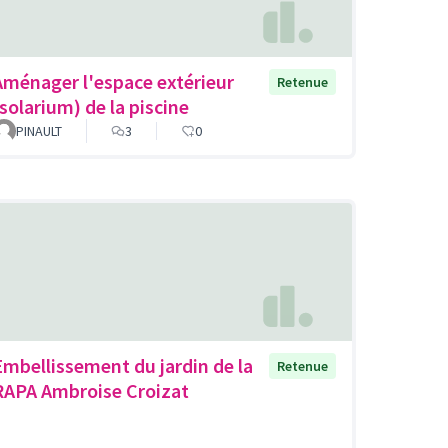
Aménager l'espace extérieur
Retenue
(solarium) de la piscine
PINAULT
3
0
Embellissement du jardin de la
Retenue
RAPA Ambroise Croizat