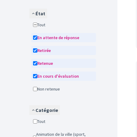
État
Tout
En attente de réponse
Retirée
Retenue
En cours d'évaluation
Non retenue
Catégorie
Tout
Animation de la ville (sport,