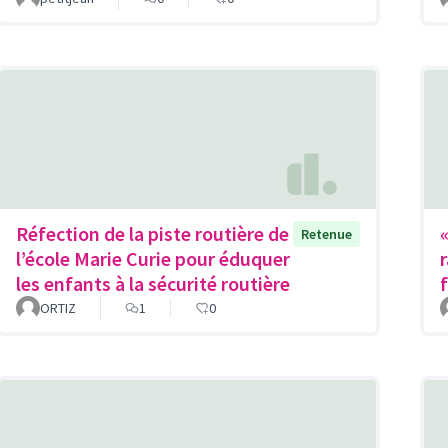
Réfection de la piste routière de
Retenue
l’école Marie Curie pour éduquer
les enfants à la sécurité routière
ORTIZ
1
0