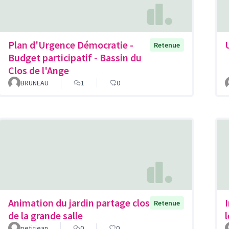
Plan d'Urgence Démocratie -
Retenue
Budget participatif - Bassin du
Clos de l'Ange
BRUNEAU
1
0
Animation du jardin partage clos
Retenue
de la grande salle
petitjean
0
0