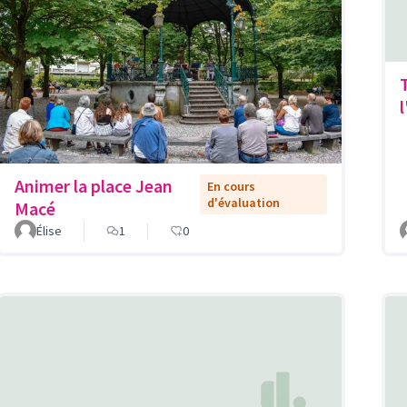
Animer la place Jean
En cours
d'évaluation
Macé
Élise
1
0