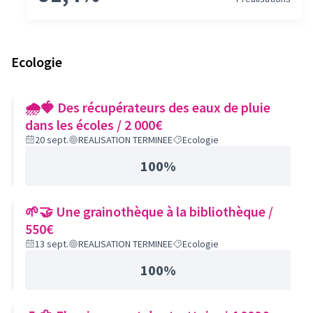
Ecologie
🌧🍓 Des récupérateurs des eaux de pluie
dans les écoles / 2 000€
20 sept.
REALISATION TERMINEE
Ecologie
100%
🌱🤝 Une grainothèque à la bibliothèque /
550€
13 sept.
REALISATION TERMINEE
Ecologie
100%