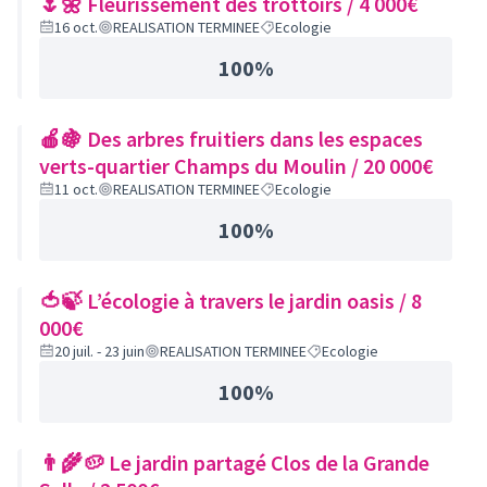
🌷🌼 Fleurissement des trottoirs / 4 000€
16 oct.
REALISATION TERMINEE
Ecologie
100%
🍎🍇 Des arbres fruitiers dans les espaces
verts-quartier Champs du Moulin / 20 000€
11 oct.
REALISATION TERMINEE
Ecologie
100%
🍅🍃 L’écologie à travers le jardin oasis / 8
000€
20 juil. - 23 juin
REALISATION TERMINEE
Ecologie
100%
👨‍🌾🥔 Le jardin partagé Clos de la Grande