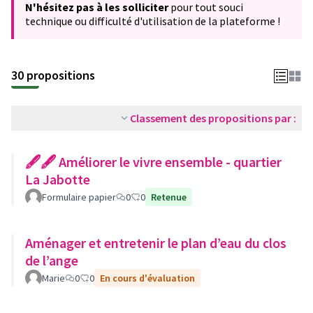
N'hésitez pas à les solliciter
pour tout souci
technique ou difficulté d'utilisation de la plateforme !
30 propositions
Classement des propositions par :
🖋🖋 Améliorer le vivre ensemble - quartier
La Jabotte
Formulaire papier
0
0
Retenue
Aménager et entretenir le plan d’eau du clos
de l’ange
Marie
0
0
En cours d'évaluation