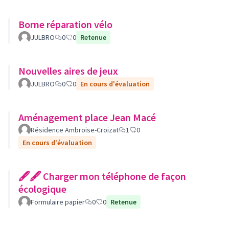
Borne réparation vélo
JULBRO
0
0
Retenue
Nouvelles aires de jeux
JULBRO
0
0
En cours d'évaluation
Aménagement place Jean Macé
Résidence Ambroise-Croizat
1
0
En cours d'évaluation
🖋🖋 Charger mon téléphone de façon
écologique
Formulaire papier
0
0
Retenue