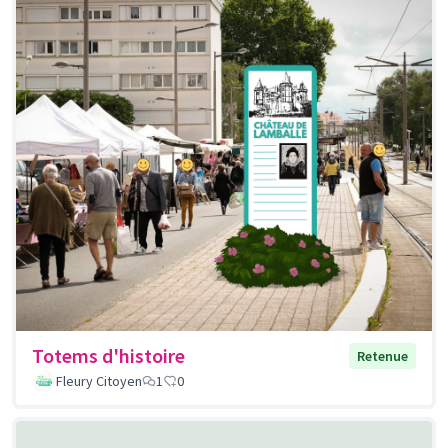
Totems d'histoire
Retenue
Fleury Citoyen
1
0