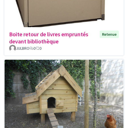
Boite retour de livres empruntés
Retenue
devant bibliothèque
JULBRO
0
0