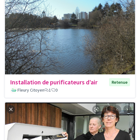
Installation de purificateurs d’air
Retenue
Fleury Citoyen
1
0