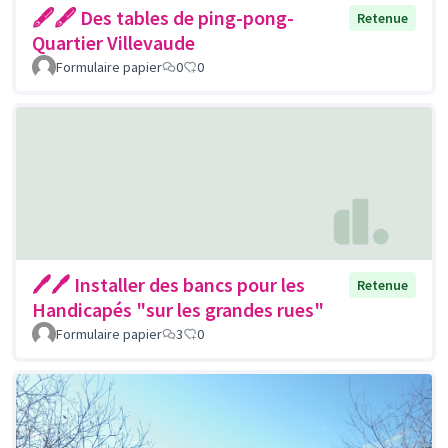
🖋🖋 Des tables de ping-pong-
Retenue
Quartier Villevaude
Formulaire papier
0
0
🖊🖊 Installer des bancs pour les
Retenue
Handicapés "sur les grandes rues"
Formulaire papier
3
0