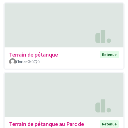
Terrain de pétanque
Retenue
Florian
0
0
Terrain de pétanque au Parc de
Retenue