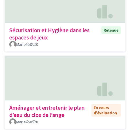
Sécurisation et Hygiène dans les
Retenue
espaces de jeux
Marie
0
0
Aménager et entretenir le plan
En cours
d'évaluation
d’eau du clos de l’ange
Marie
0
0