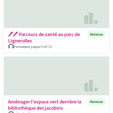
🖊🖊 Parcours de santé au parc de
Retenue
Lignerolles
Formulaire papier
0
0
Aménager l'espace vert derrière la
Retenue
bibliothèque des jacobins