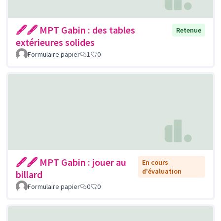
🖋🖋 MPT Gabin : des tables
Retenue
extérieures solides
Formulaire papier
1
0
🖋🖋 MPT Gabin : jouer au
En cours
d'évaluation
billard
Formulaire papier
0
0