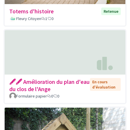
Totems d'histoire
Retenue
Fleury Citoyen
1
0
🖋🖋 Amélioration du plan d'eau
En cours
d'évaluation
du clos de l'Ange
Formulaire papier
0
0