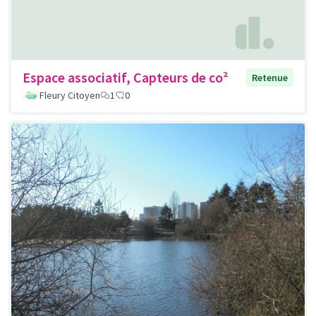
Espace associatif, Capteurs de co²
Retenue
Fleury Citoyen
1
0