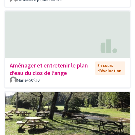
Aménager et entretenir le plan
En cours
d'évaluation
d’eau du clos de l’ange
Marie
0
0