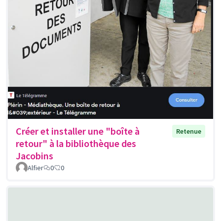
Créer et installer une "boîte à
Retenue
retour" à la bibliothèque des
Jacobins
Alfier
0
0