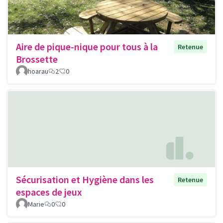
Aire de pique-nique pour tous à la
Retenue
Brossette
hoarau
2
0
Sécurisation et Hygiène dans les
Retenue
espaces de jeux
Marie
0
0