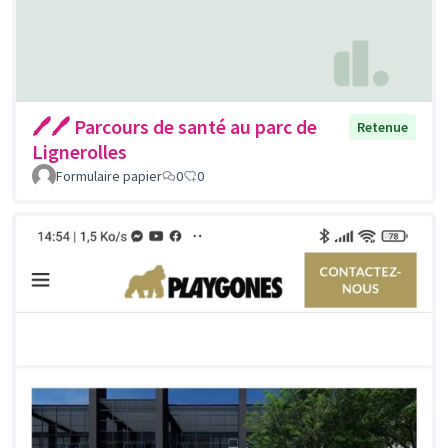
🖊🖊 Parcours de santé au parc de
Retenue
Lignerolles
Formulaire papier
0
0