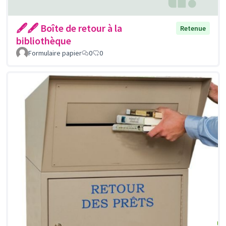
🖋🖋 Boîte de retour à la
Retenue
bibliothèque
Formulaire papier
0
0