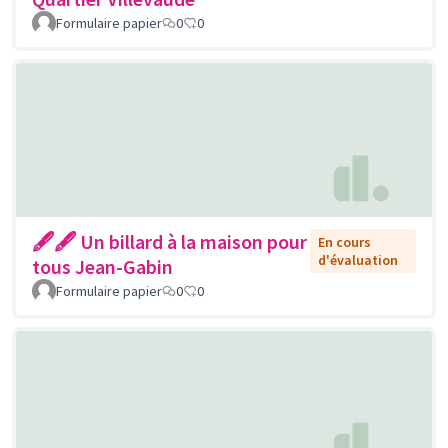
Formulaire papier
0
0
🖋🖋 Un billard à la maison pour
En cours
d'évaluation
tous Jean-Gabin
Formulaire papier
0
0