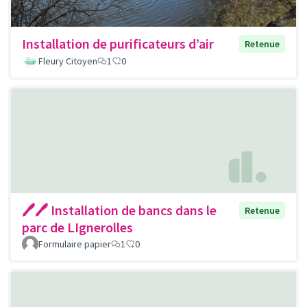
Installation de purificateurs d’air
Retenue
Fleury Citoyen
1
0
🖊🖊 Installation de bancs dans le
Retenue
parc de LIgnerolles
Formulaire papier
1
0