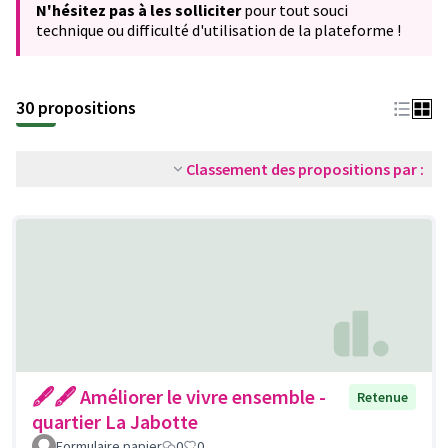
N'hésitez pas à les solliciter
pour tout souci
technique ou difficulté d'utilisation de la plateforme !
30 propositions
Classement des propositions par :
🖋🖋 Améliorer le vivre ensemble -
Retenue
quartier La Jabotte
Formulaire papier
0
0