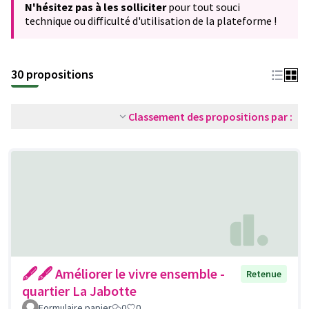
N'hésitez pas à les solliciter
pour tout souci
technique ou difficulté d'utilisation de la plateforme !
30 propositions
Classement des propositions par :
🖋🖋 Améliorer le vivre ensemble -
Retenue
quartier La Jabotte
Formulaire papier
0
0