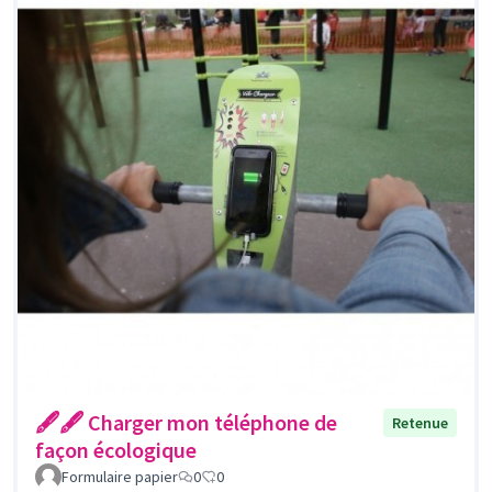
🖋🖋 Charger mon téléphone de
Retenue
façon écologique
Formulaire papier
0
0