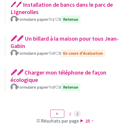
🖊🖊 Installation de bancs dans le parc de
LIgnerolles
Formulaire papier
1
0
Retenue
🖋🖋 Un billard à la maison pour tous Jean-
Gabin
Formulaire papier
0
0
En cours d'évaluation
🖋🖋 Charger mon téléphone de façon
écologique
Formulaire papier
0
0
Retenue
1
2
Résultats par page :
25