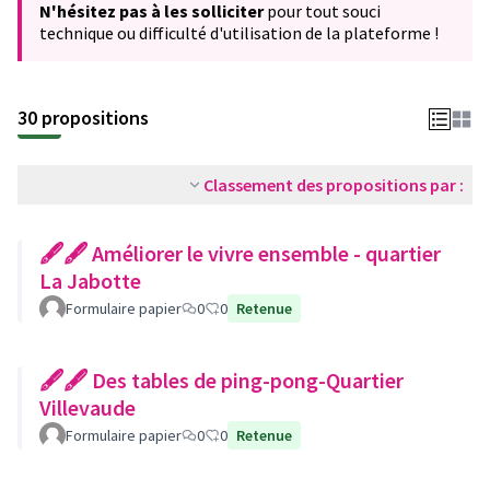
N'hésitez pas à les solliciter
pour tout souci
technique ou difficulté d'utilisation de la plateforme !
30 propositions
Classement des propositions par :
🖋🖋 Améliorer le vivre ensemble - quartier
La Jabotte
Formulaire papier
0
0
Retenue
🖋🖋 Des tables de ping-pong-Quartier
Villevaude
Formulaire papier
0
0
Retenue