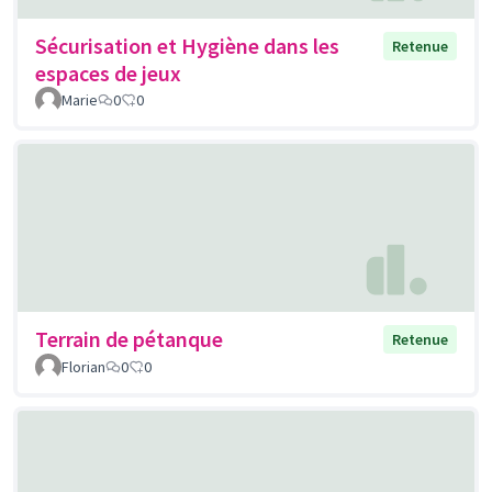
Sécurisation et Hygiène dans les
Retenue
espaces de jeux
Marie
0
0
Terrain de pétanque
Retenue
Florian
0
0