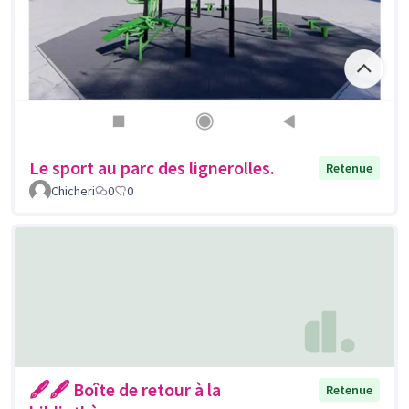
Le sport au parc des lignerolles.
Retenue
Chicheri
0
0
🖋🖋 Boîte de retour à la
Retenue