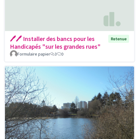
🖊🖊 Installer des bancs pour les
Retenue
Handicapés "sur les grandes rues"
Formulaire papier
3
0