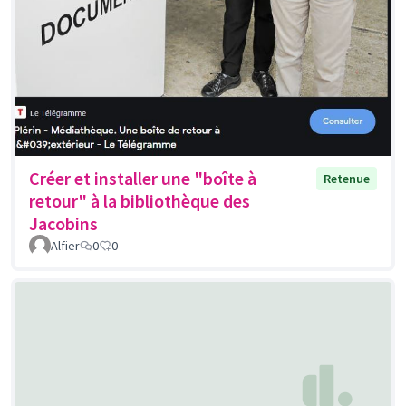
Créer et installer une "boîte à
Retenue
retour" à la bibliothèque des
Jacobins
Alfier
0
0