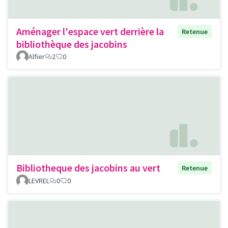
Aménager l'espace vert derrière la
Retenue
bibliothèque des jacobins
Alfier
2
0
Bibliotheque des jacobins au vert
Retenue
LEVREL
0
0