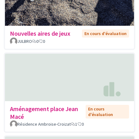
Nouvelles aires de jeux
En cours d'évaluation
JULBRO
0
0
Aménagement place Jean
En cours
d'évaluation
Macé
Résidence Ambroise-Croizat
1
0