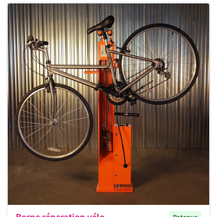
Borne réparation vélo
Retenue