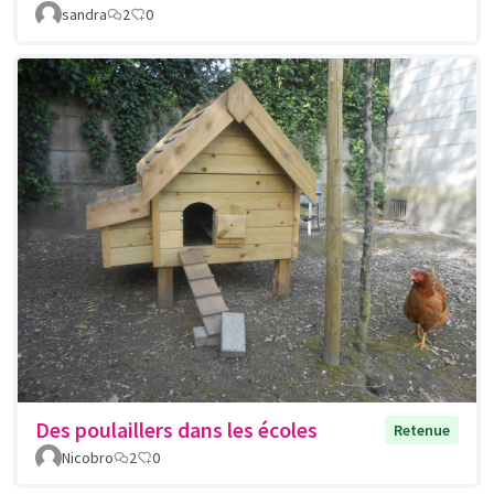
sandra
2
0
Des poulaillers dans les écoles
Retenue
Nicobro
2
0