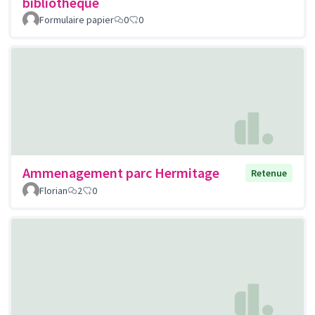
bibliothèque
Formulaire papier
0
0
Ammenagement parc Hermitage
Retenue
Florian
2
0