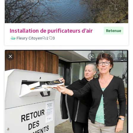
Installation de purificateurs d’air
Retenue
Fleury Citoyen
1
0