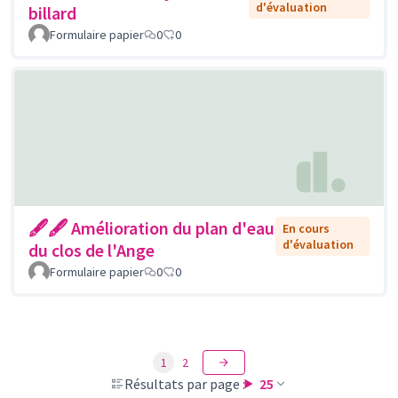
d'évaluation
billard
Formulaire papier
0
0
🖋🖋 Amélioration du plan d'eau
En cours
d'évaluation
du clos de l'Ange
Formulaire papier
0
0
1
2
Résultats par page :
25