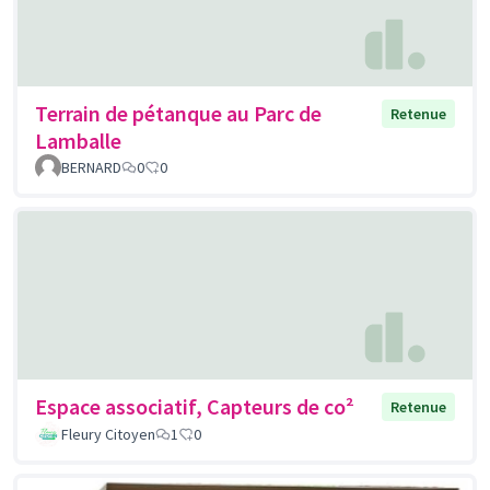
Terrain de pétanque au Parc de
Retenue
Lamballe
BERNARD
0
0
Espace associatif, Capteurs de co²
Retenue
Fleury Citoyen
1
0