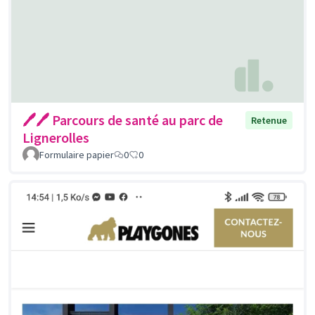
🖊🖊 Parcours de santé au parc de
Retenue
Lignerolles
Formulaire papier
0
0