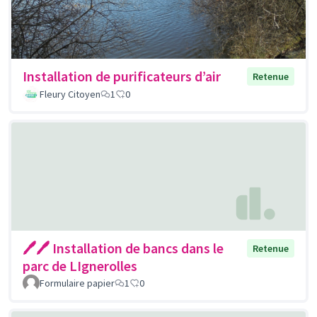
Installation de purificateurs d’air
Retenue
Fleury Citoyen
1
0
🖊🖊 Installation de bancs dans le
Retenue
parc de LIgnerolles
Formulaire papier
1
0