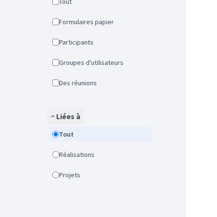
Tout
Formulaires papier
Participants
Groupes d'utilisateurs
Des réunions
Liées à
Tout
Réalisations
Projets