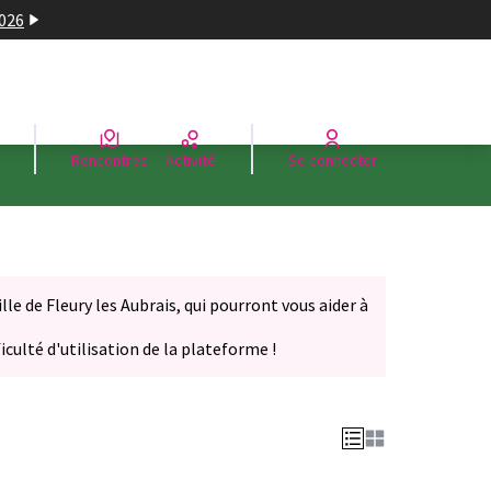
2026
Rencontres
Activité
Se connecter
le de Fleury les Aubrais, qui pourront vous aider à
iculté d'utilisation de la plateforme !