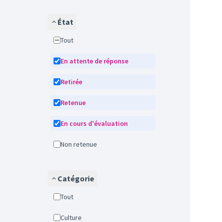
État
Tout
En attente de réponse
Retirée
Retenue
En cours d'évaluation
Non retenue
Catégorie
Tout
Culture