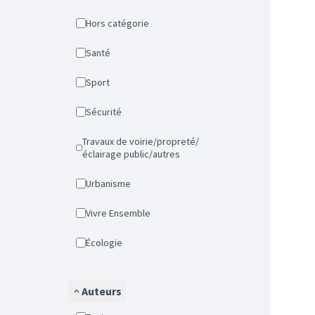
Hors catégorie
Santé
Sport
Sécurité
Travaux de voirie/propreté/
éclairage public/autres
Urbanisme
Vivre Ensemble
Écologie
Auteurs