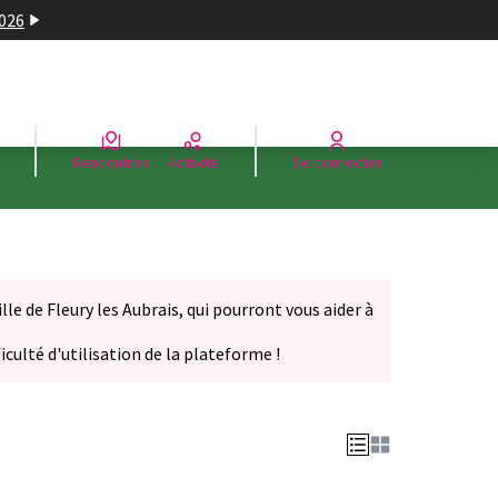
2026
Rencontres
Activité
Se connecter
le de Fleury les Aubrais, qui pourront vous aider à
iculté d'utilisation de la plateforme !