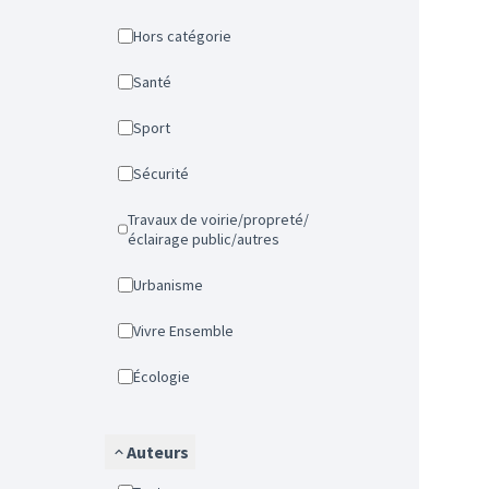
Hors catégorie
Santé
Sport
Sécurité
Travaux de voirie/propreté/
éclairage public/autres
Urbanisme
Vivre Ensemble
Écologie
Auteurs