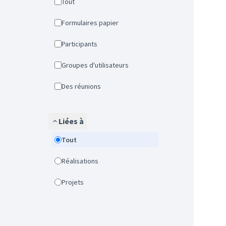
Tout
Formulaires papier
Participants
Groupes d'utilisateurs
Des réunions
Liées à
Tout
Réalisations
Projets