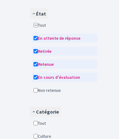
État
Tout
En attente de réponse
Retirée
Retenue
En cours d'évaluation
Non retenue
Catégorie
Tout
Culture