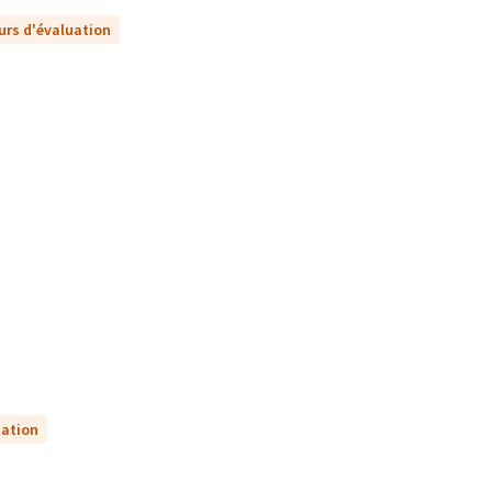
urs d'évaluation
uation