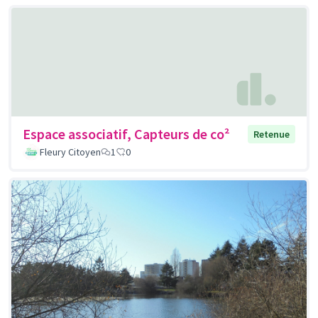
Espace associatif, Capteurs de co²
Retenue
Fleury Citoyen
1
0