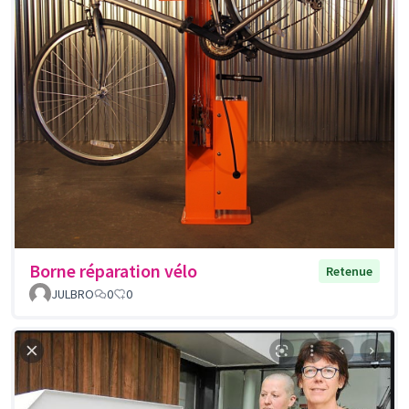
Borne réparation vélo
Retenue
JULBRO
0
0