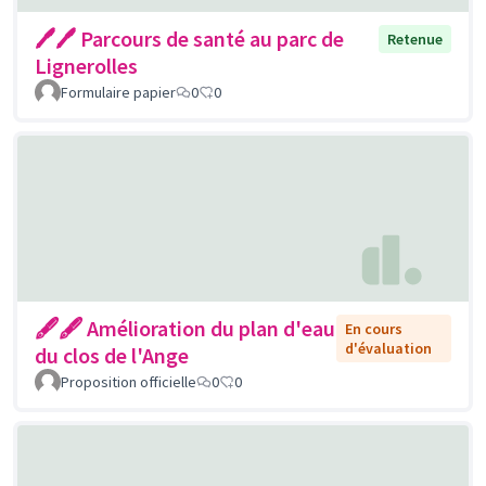
🖊🖊 Parcours de santé au parc de
Retenue
Lignerolles
Formulaire papier
0
0
🖋🖋 Amélioration du plan d'eau
En cours
d'évaluation
du clos de l'Ange
Proposition officielle
0
0