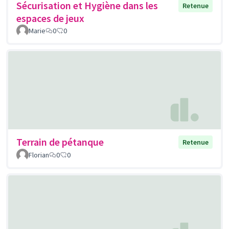
Sécurisation et Hygiène dans les
Retenue
espaces de jeux
Marie
0
0
Terrain de pétanque
Retenue
Florian
0
0