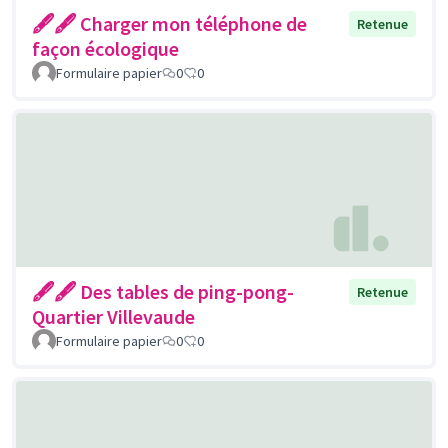
🖋🖋 Charger mon téléphone de
Retenue
façon écologique
Formulaire papier
0
0
🖋🖋 Des tables de ping-pong-
Retenue
Quartier Villevaude
Formulaire papier
0
0