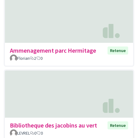
Ammenagement parc Hermitage
Retenue
Florian
2
0
Bibliotheque des jacobins au vert
Retenue
LEVREL
0
0