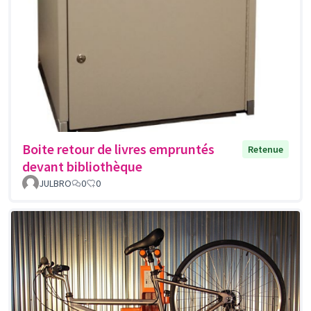
Boite retour de livres empruntés
Retenue
devant bibliothèque
JULBRO
0
0