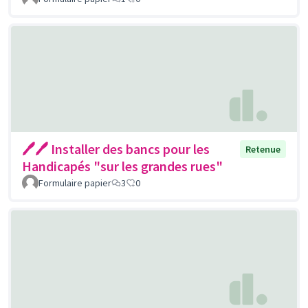
🖊🖊 Installer des bancs pour les
Retenue
Handicapés "sur les grandes rues"
Formulaire papier
3
0