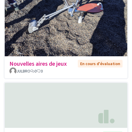
Nouvelles aires de jeux
En cours d'évaluation
JULBRO
0
0