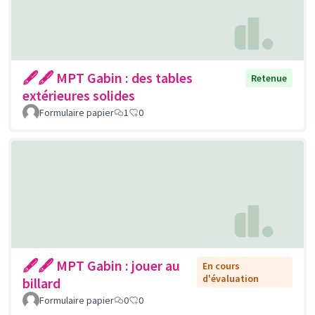
🖋🖋 MPT Gabin : des tables
Retenue
extérieures solides
Formulaire papier
1
0
🖋🖋 MPT Gabin : jouer au
En cours
d'évaluation
billard
Formulaire papier
0
0