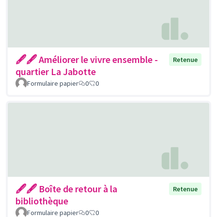
🖋🖋 Améliorer le vivre ensemble -
Retenue
quartier La Jabotte
Formulaire papier
0
0
🖋🖋 Boîte de retour à la
Retenue
bibliothèque
Formulaire papier
0
0