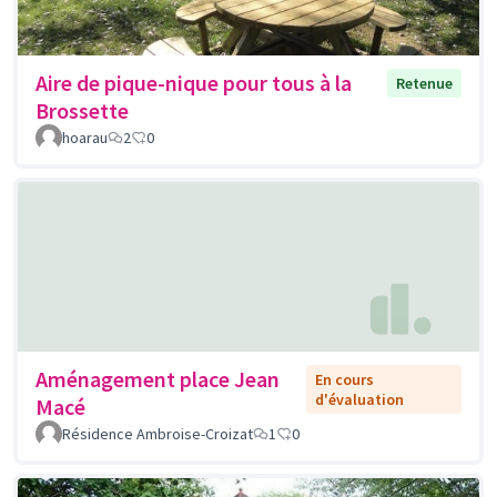
Aire de pique-nique pour tous à la
Retenue
Brossette
hoarau
2
0
Aménagement place Jean
En cours
d'évaluation
Macé
Résidence Ambroise-Croizat
1
0