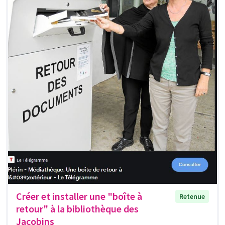
Créer et installer une "boîte à
Retenue
retour" à la bibliothèque des
Jacobins