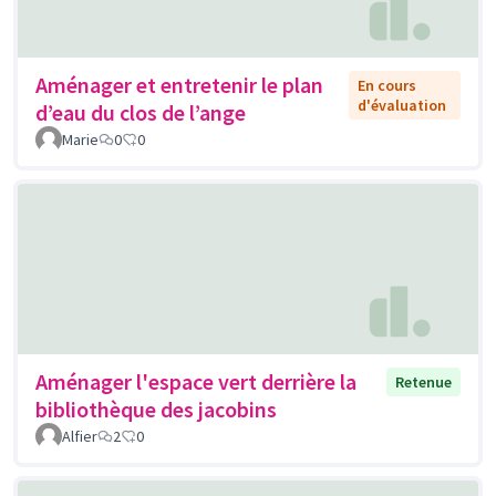
Aménager et entretenir le plan
En cours
d'évaluation
d’eau du clos de l’ange
Marie
0
0
Aménager l'espace vert derrière la
Retenue
bibliothèque des jacobins
Alfier
2
0