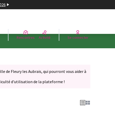
2026
Rencontres
Activité
Se connecter
le de Fleury les Aubrais, qui pourront vous aider à
iculté d'utilisation de la plateforme !