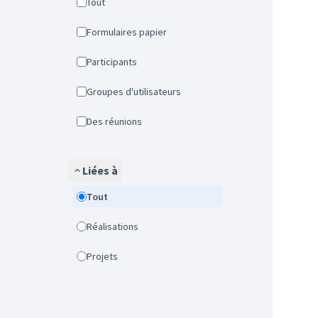
Tout
Formulaires papier
Participants
Groupes d'utilisateurs
Des réunions
Liées à
Tout
Réalisations
Projets