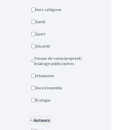
Hors catégorie
Santé
Sport
Sécurité
Travaux de voirie/propreté/
éclairage public/autres
Urbanisme
Vivre Ensemble
Écologie
Auteurs