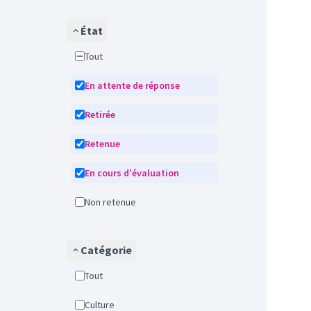
État
Tout
En attente de réponse
Retirée
Retenue
En cours d'évaluation
Non retenue
Catégorie
Tout
Culture