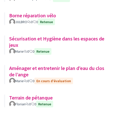
Borne réparation vélo
JULBRO
0
0
Retenue
Sécurisation et Hygiène dans les espaces de
jeux
Marie
0
0
Retenue
Aménager et entretenir le plan d’eau du clos
de l’ange
Marie
0
0
En cours d'évaluation
Terrain de pétanque
Florian
0
0
Retenue