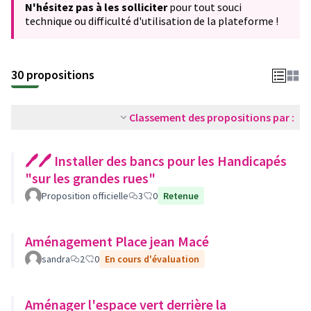
N'hésitez pas à les solliciter
pour tout souci
technique ou difficulté d'utilisation de la plateforme !
30 propositions
Classement des propositions par :
🖊🖊 Installer des bancs pour les Handicapés
"sur les grandes rues"
Proposition officielle
3
0
Retenue
Aménagement Place jean Macé
sandra
2
0
En cours d'évaluation
Aménager l'espace vert derrière la