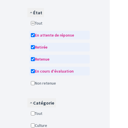
État
Tout
En attente de réponse
Retirée
Retenue
En cours d'évaluation
Non retenue
Catégorie
Tout
Culture