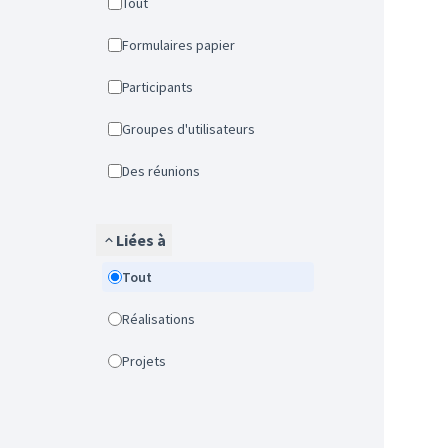
Tout
Formulaires papier
Participants
Groupes d'utilisateurs
Des réunions
Liées à
Tout
Réalisations
Projets