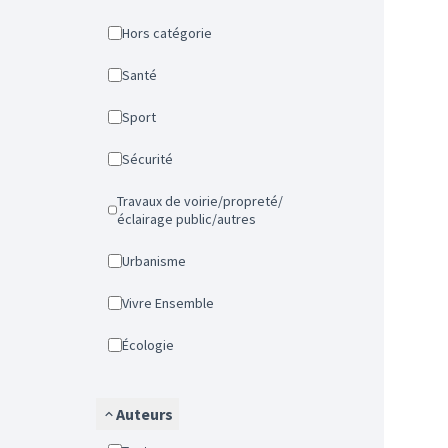
Hors catégorie
Santé
Sport
Sécurité
Travaux de voirie/propreté/
éclairage public/autres
Urbanisme
Vivre Ensemble
Écologie
Auteurs