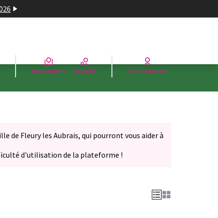
2026
Rencontres
Activité
Se connecter
le de Fleury les Aubrais, qui pourront vous aider à
iculté d'utilisation de la plateforme !