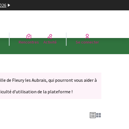
2026
Rencontres
Activité
Se connecter
le de Fleury les Aubrais, qui pourront vous aider à
iculté d'utilisation de la plateforme !