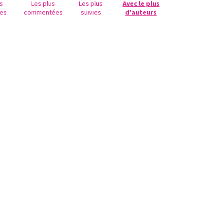
us
Les plus
Les plus
Avec le plus
es
commentées
suivies
d'auteurs