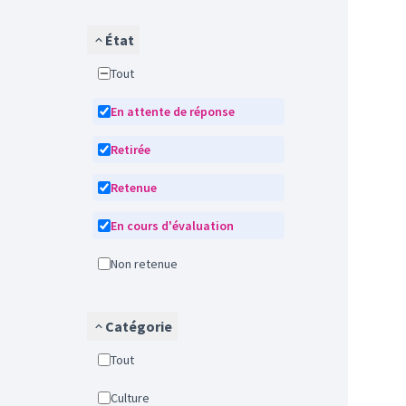
État
Tout
En attente de réponse
Retirée
Retenue
En cours d'évaluation
Non retenue
Catégorie
Tout
Culture