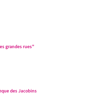
les grandes rues"
thèque des Jacobins