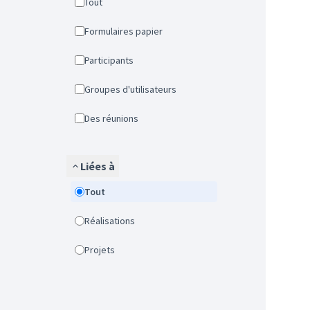
Tout
Formulaires papier
Participants
Groupes d'utilisateurs
Des réunions
Liées à
Tout
Réalisations
Projets