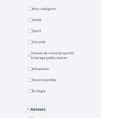
Hors catégorie
Santé
Sport
Sécurité
Travaux de voirie/propreté/
éclairage public/autres
Urbanisme
Vivre Ensemble
Écologie
Auteurs