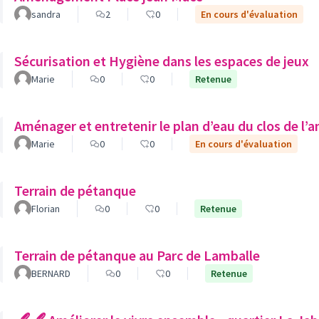
sandra
2
0
En cours d'évaluation
Sécurisation et Hygiène dans les espaces de jeux
Marie
0
0
Retenue
Aménager et entretenir le plan d’eau du clos de l’
Marie
0
0
En cours d'évaluation
Terrain de pétanque
Florian
0
0
Retenue
Terrain de pétanque au Parc de Lamballe
BERNARD
0
0
Retenue