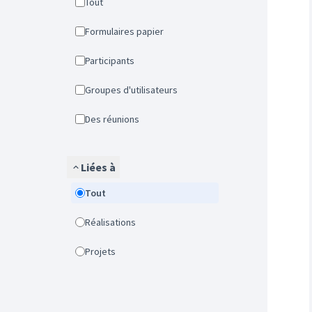
Tout
Formulaires papier
Participants
Groupes d'utilisateurs
Des réunions
Liées à
Tout
Réalisations
Projets