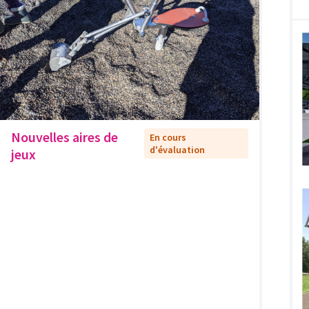
Nouvelles aires de
En cours
d'évaluation
jeux