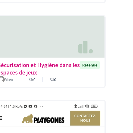
Sécurisation et Hygiène dans les
Retenue
espaces de jeux
Marie
0
0