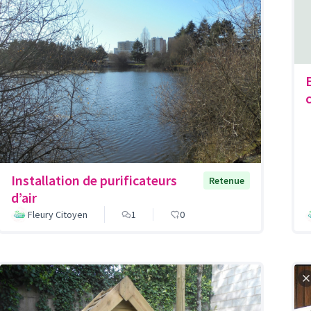
Installation de purificateurs
Retenue
d’air
Fleury Citoyen
1
0