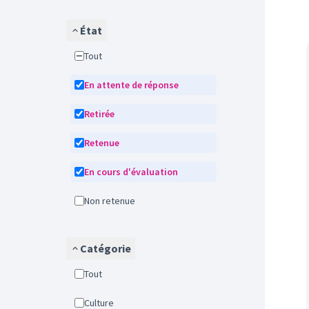
État
Tout
En attente de réponse
Retirée
Retenue
En cours d'évaluation
Non retenue
Catégorie
Tout
Culture