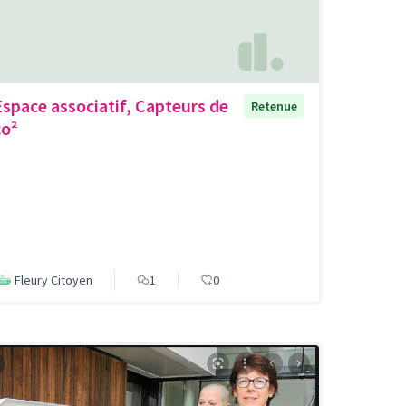
Espace associatif, Capteurs de
Retenue
co²
Fleury Citoyen
1
0