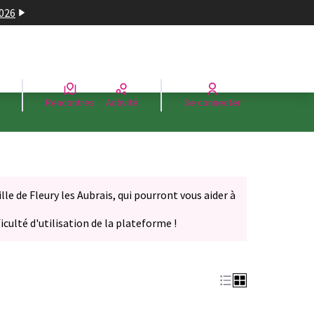
2026
Rencontres
Activité
Se connecter
le de Fleury les Aubrais, qui pourront vous aider à
iculté d'utilisation de la plateforme !