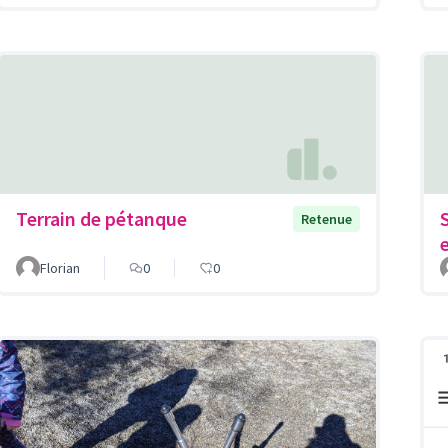
Terrain de pétanque
Retenue
Florian
0
0