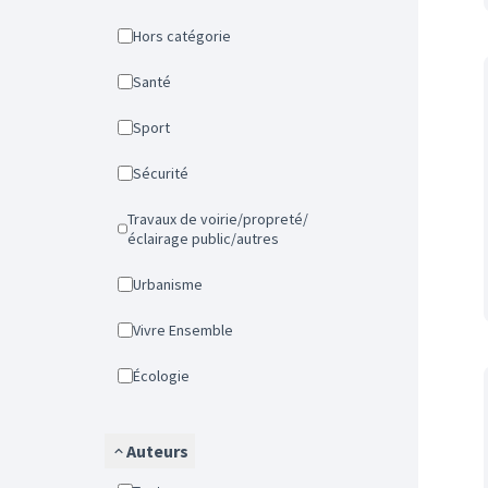
Hors catégorie
Santé
Sport
Sécurité
Travaux de voirie/propreté/
éclairage public/autres
Urbanisme
Vivre Ensemble
Écologie
Auteurs