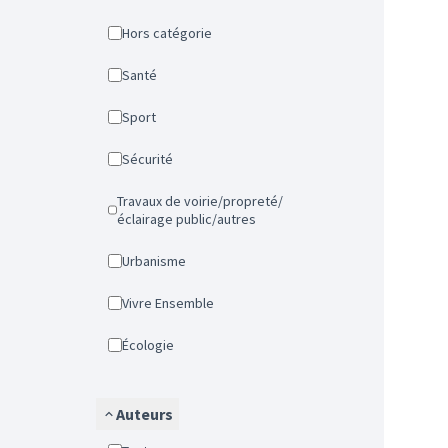
Hors catégorie
Santé
Sport
Sécurité
Travaux de voirie/propreté/
éclairage public/autres
Urbanisme
Vivre Ensemble
Écologie
Auteurs