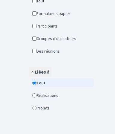
Tout
Formulaires papier
Participants
Groupes d'utilisateurs
Des réunions
Liées à
Tout
Réalisations
Projets