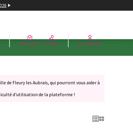
2026
Rencontres
Activité
Se connecter
le de Fleury les Aubrais, qui pourront vous aider à
iculté d'utilisation de la plateforme !