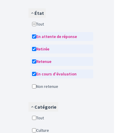
État
Tout
En attente de réponse
Retirée
Retenue
En cours d'évaluation
Non retenue
Catégorie
Tout
Culture