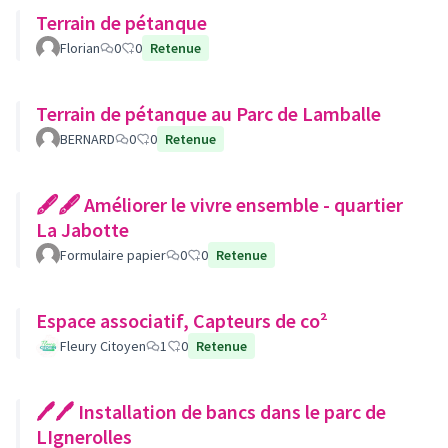
Terrain de pétanque
Florian
0
0
Retenue
Terrain de pétanque au Parc de Lamballe
BERNARD
0
0
Retenue
🖋🖋 Améliorer le vivre ensemble - quartier
La Jabotte
Formulaire papier
0
0
Retenue
Espace associatif, Capteurs de co²
Fleury Citoyen
1
0
Retenue
🖊🖊 Installation de bancs dans le parc de
LIgnerolles