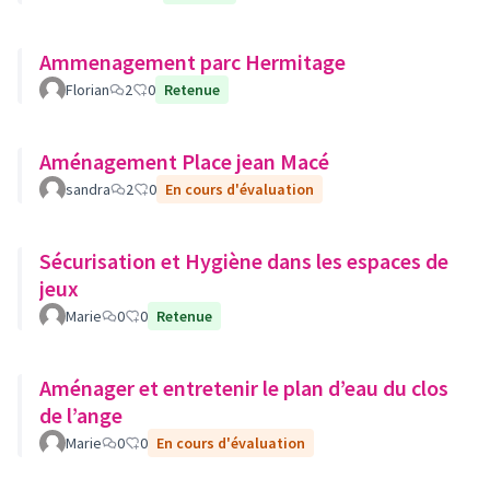
Ammenagement parc Hermitage
Florian
2
0
Retenue
Aménagement Place jean Macé
sandra
2
0
En cours d'évaluation
Sécurisation et Hygiène dans les espaces de
jeux
Marie
0
0
Retenue
Aménager et entretenir le plan d’eau du clos
de l’ange
Marie
0
0
En cours d'évaluation