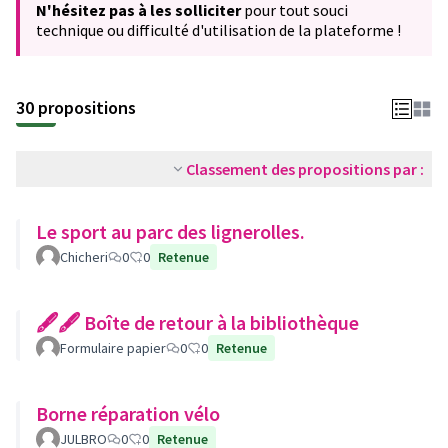
N'hésitez pas à les solliciter
pour tout souci
technique ou difficulté d'utilisation de la plateforme !
30 propositions
Classement des propositions par :
Le sport au parc des lignerolles.
Chicheri
0
0
Retenue
🖋🖋 Boîte de retour à la bibliothèque
Formulaire papier
0
0
Retenue
Borne réparation vélo
JULBRO
0
0
Retenue