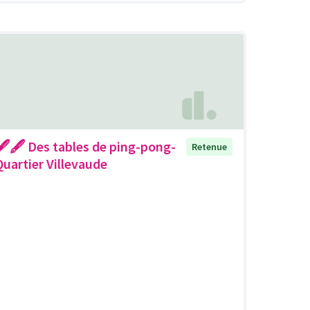
🖋🖋 Des tables de ping-pong-
Retenue
Quartier Villevaude