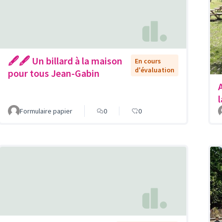
🖋🖋 Un billard à la maison
En cours
d'évaluation
pour tous Jean-Gabin
Formulaire papier
0
0