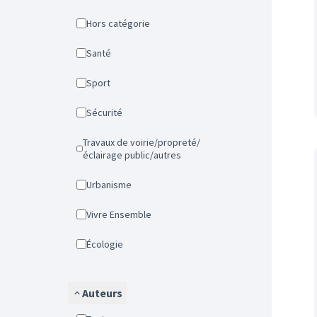
Hors catégorie
Santé
Sport
Sécurité
Travaux de voirie/propreté/
éclairage public/autres
Urbanisme
Vivre Ensemble
Écologie
Auteurs