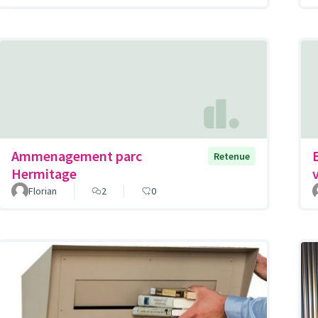
Ammenagement parc
Retenue
Hermitage
Florian
2
0