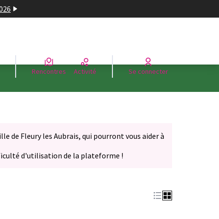
2026
Rencontres
Activité
Se connecter
le de Fleury les Aubrais, qui pourront vous aider à
iculté d'utilisation de la plateforme !