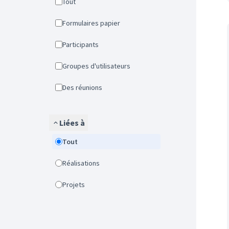
Tout
Formulaires papier
Participants
Groupes d'utilisateurs
Des réunions
Liées à
Tout
Réalisations
Projets