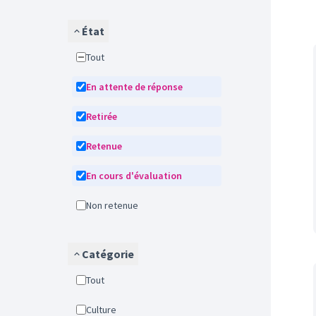
État
Tout
En attente de réponse
Retirée
Retenue
En cours d'évaluation
Non retenue
Catégorie
Tout
Culture