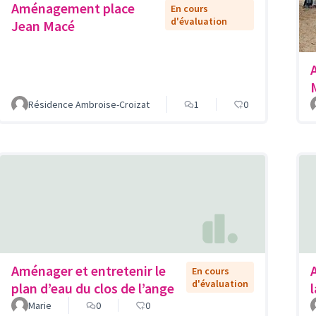
Aménagement place
En cours
d'évaluation
Jean Macé
Résidence Ambroise-Croizat
1
0
Aménager et entretenir le
En cours
d'évaluation
plan d’eau du clos de l’ange
Marie
0
0