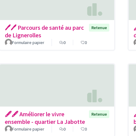
🖊🖊 Parcours de santé au parc
Retenue
de Lignerolles
Formulaire papier
0
0
🖋🖋 Améliorer le vivre
Retenue
ensemble - quartier La Jabotte
Formulaire papier
0
0