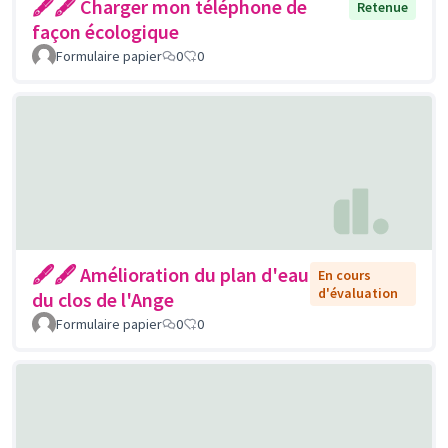
🖋🖋 Charger mon téléphone de
Retenue
façon écologique
Formulaire papier
0
0
🖋🖋 Amélioration du plan d'eau
En cours
d'évaluation
du clos de l'Ange
Formulaire papier
0
0