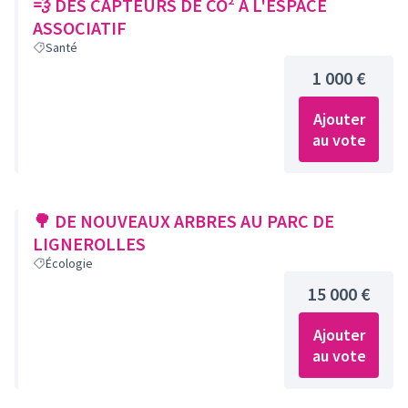
💨 DES CAPTEURS DE CO² À L'ESPACE
ASSOCIATIF
Santé
1 000 €
Ajouter
au vote
🌳 DE NOUVEAUX ARBRES AU PARC DE
LIGNEROLLES
Écologie
15 000 €
Ajouter
au vote