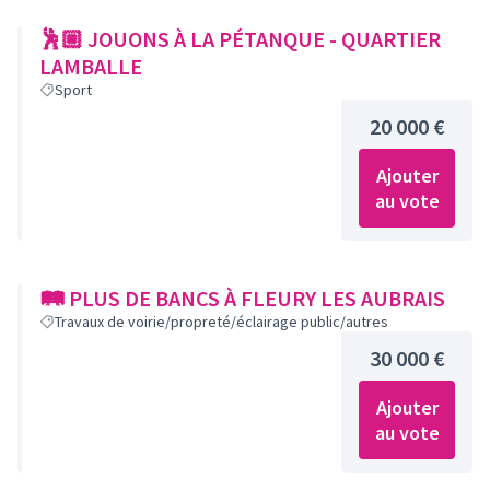
🕺🏼 JOUONS À LA PÉTANQUE - QUARTIER
LAMBALLE
Sport
20 000 €
Ajouter
au vote
🛤 PLUS DE BANCS À FLEURY LES AUBRAIS
Travaux de voirie/propreté/éclairage public/autres
30 000 €
Ajouter
au vote