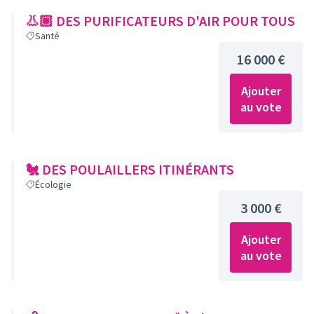
👃🏼 DES PURIFICATEURS D'AIR POUR TOUS
Santé
16 000 €
Ajouter
au vote
🐔 DES POULAILLERS ITINÉRANTS
Écologie
3 000 €
Ajouter
au vote