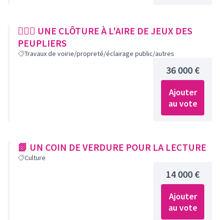
🤹🏼‍♀️ UNE CLÔTURE À L'AIRE DE JEUX DES
PEUPLIERS
Travaux de voirie/propreté/éclairage public/autres
36 000 €
Ajouter
au vote
📗 UN COIN DE VERDURE POUR LA LECTURE
Culture
14 000 €
Ajouter
au vote