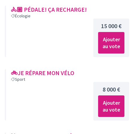
🚴🏼 PÉDALE! ÇA RECHARGE!
Écologie
15 000 €
Ajouter
au vote
🚲JE RÉPARE MON VÉLO
Sport
8 000 €
Ajouter
au vote