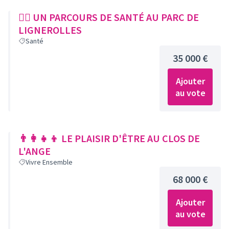
🏃‍♀️ UN PARCOURS DE SANTÉ AU PARC DE
LIGNEROLLES
Santé
35 000 €
Ajouter
au vote
👨‍👩‍👧‍👦 LE PLAISIR D'ÊTRE AU CLOS DE
L'ANGE
Vivre Ensemble
68 000 €
Ajouter
au vote