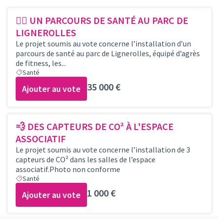
🏃‍♀️ UN PARCOURS DE SANTÉ AU PARC DE
LIGNEROLLES
Le projet soumis au vote concerne l’installation d’un
parcours de santé au parc de Lignerolles, équipé d’agrès
de fitness, les...
Santé
35 000 €
Ajouter au vote
💨 DES CAPTEURS DE CO² À L'ESPACE
ASSOCIATIF
Le projet soumis au vote concerne l’installation de 3
capteurs de CO² dans les salles de l’espace
associatif.Photo non conforme
Santé
1 000 €
Ajouter au vote