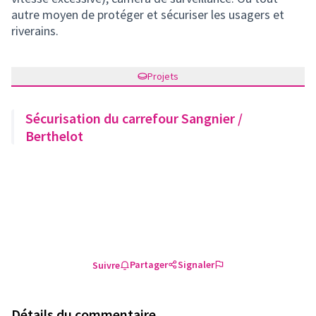
autre moyen de protéger et sécuriser les usagers et
riverains.
Projets
Sécurisation du carrefour Sangnier /
Berthelot
Partager
Signaler
Suivre
Détails du commentaire